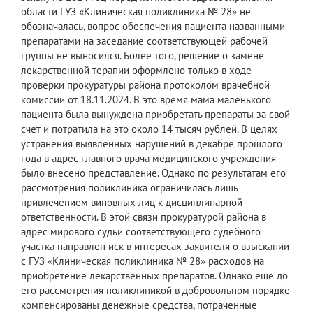
области ГУЗ «Клиническая поликлиника № 28» не
обозначалась, вопрос обеспечения пациента названными
препаратами на заседание соответствующей рабочей
группы не выносился. Более того, решение о замене
лекарственной терапии оформлено только в ходе
проверки прокуратуры района протоколом врачебной
комиссии от 18.11.2024. В это время мама маленького
пациента была вынуждена приобретать препараты за свой
счет и потратила на это около 14 тысяч рублей. В целях
устранения выявленных нарушений в декабре прошлого
года в адрес главного врача медицинского учреждения
было внесено представление. Однако по результатам его
рассмотрения поликлиника ограничилась лишь
привлечением виновных лиц к дисциплинарной
ответственности. В этой связи прокуратурой района в
адрес мирового судьи соответствующего судебного
участка направлен иск в интересах заявителя о взыскании
с ГУЗ «Клиническая поликлиника № 28» расходов на
приобретение лекарственных препаратов. Однако еще до
его рассмотрения поликлиникой в добровольном порядке
компенсированы денежные средства, потраченные