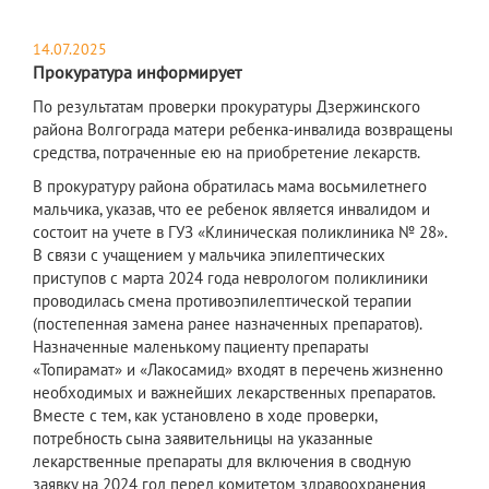
14.07.2025
Прокуратура информирует
По результатам проверки прокуратуры Дзержинского
района Волгограда матери ребенка-инвалида возвращены
средства, потраченные ею на приобретение лекарств.
В прокуратуру района обратилась мама восьмилетнего
мальчика, указав, что ее ребенок является инвалидом и
состоит на учете в ГУЗ «Клиническая поликлиника № 28».
В связи с учащением у мальчика эпилептических
приступов с марта 2024 года неврологом поликлиники
проводилась смена противоэпилептической терапии
(постепенная замена ранее назначенных препаратов).
Назначенные маленькому пациенту препараты
«Топирамат» и «Лакосамид» входят в перечень жизненно
необходимых и важнейших лекарственных препаратов.
Вместе с тем, как установлено в ходе проверки,
потребность сына заявительницы на указанные
лекарственные препараты для включения в сводную
заявку на 2024 год перед комитетом здравоохранения