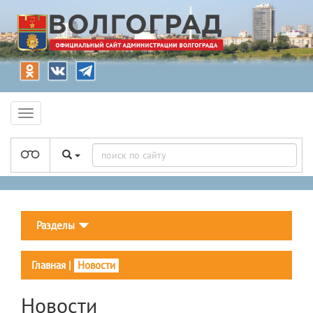
Разделы
Главная
|
Новости
Новости