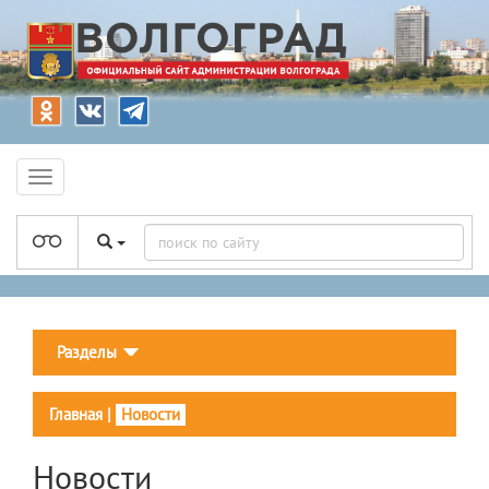
Разделы
Главная
|
Новости
Новости