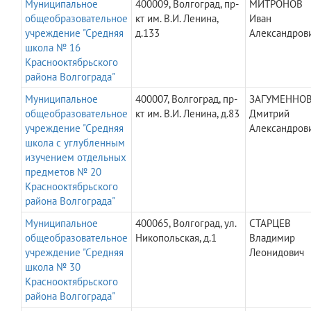
Муниципальное
400009, Волгоград, пр-
МИТРОНОВ
общеобразовательное
кт им. В.И. Ленина,
Иван
учреждение "Средняя
д.133
Александров
школа № 16
Краснооктябрьского
района Волгограда"
Муниципальное
400007, Волгоград, пр-
ЗАГУМЕННО
общеобразовательное
кт им. В.И. Ленина, д.83
Дмитрий
учреждение "Средняя
Александров
школа с углубленным
изучением отдельных
предметов № 20
Краснооктябрьского
района Волгограда"
Муниципальное
400065, Волгоград, ул.
СТАРЦЕВ
общеобразовательное
Никопольская, д.1
Владимир
учреждение "Средняя
Леонидович
школа № 30
Краснооктябрьского
района Волгограда"