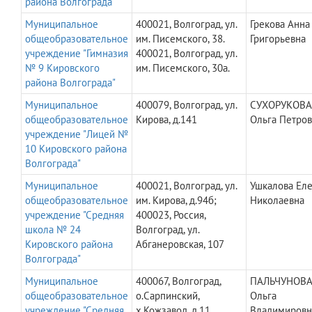
района Волгограда"
Муниципальное
400021, Волгоград, ул.
Грекова Анна
общеобразовательное
им. Писемского, 38.
Григорьевна
учреждение "Гимназия
400021, Волгоград, ул.
№ 9 Кировского
им. Писемского, 30а.
района Волгограда"
Муниципальное
400079, Волгоград, ул.
СУХОРУКОВА
общеобразовательное
Кирова, д.141
Ольга Петро
учреждение "Лицей №
10 Кировского района
Волгограда"
Муниципальное
400021, Волгоград, ул.
Ушкалова Ел
общеобразовательное
им. Кирова, д.94б;
Николаевна
учреждение "Средняя
400023, Россия,
школа № 24
Волгоград, ул.
Кировского района
Абганеровская, 107
Волгограда"
Муниципальное
400067, Волгоград,
ПАЛЬЧУНОВ
общеобразовательное
о.Сарпинский,
Ольга
учреждение "Средняя
х.Кожзавод, д.11
Владимировн