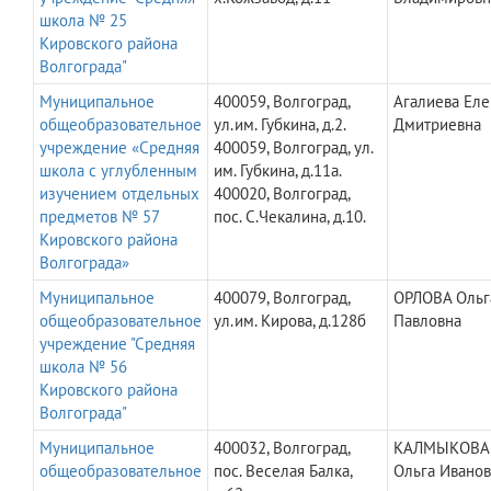
школа № 25
Кировского района
Волгограда"
Муниципальное
400059, Волгоград,
Агалиева Еле
общеобразовательное
ул.им. Губкина, д.2.
Дмитриевна
учреждение «Средняя
400059, Волгоград, ул.
школа с углубленным
им. Губкина, д.11а.
изучением отдельных
400020, Волгоград,
предметов № 57
пос. С.Чекалина, д.10.
Кировского района
Волгограда»
Муниципальное
400079, Волгоград,
ОРЛОВА Ольг
общеобразовательное
ул.им. Кирова, д.128б
Павловна
учреждение "Средняя
школа № 56
Кировского района
Волгограда"
Муниципальное
400032, Волгоград,
КАЛМЫКОВА
общеобразовательное
пос. Веселая Балка,
Ольга Ивано