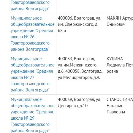
Тракторозаводского
района Волгограда"
Муниципальное
400006, Волгоград, ул.
МАКЯН Арту
общеобразовательное
им. Дзержинского, д.
Оникович
учреждение "Средняя
68 а
школа № 26
Тракторозаводского
района Волгограда"
Муниципальное
400033, Волгоград,
КУЛИНА
общеобразовательное
ул.им.Менжинского,
Людмила Пет
учреждение "Средняя
д.6. 400058, Волгоград,
ровна
школа № 27
ул.Мелиораторов, д.9.
Тракторозаводского
района Волгограда"
Муниципальное
400039, Волгоград, ул.
СТАРОСТИНА
общеобразовательное
Дегтярева, д.10
Наталья
учреждение "Средняя
Павловна
школа № 29
Тракторозаводского
района Волгограда"