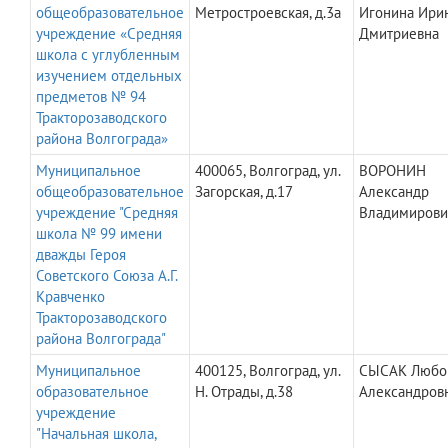
общеобразовательное
Метростроевская, д.3а
Игонина Ири
учреждение «Средняя
Дмитриевна
школа с углубленным
изучением отдельных
предметов № 94
Тракторозаводского
района Волгограда»
Муниципальное
400065, Волгоград, ул.
ВОРОНИН
общеобразовательное
Загорская, д.17
Александр
учреждение "Средняя
Владимирови
школа № 99 имени
дважды Героя
Советского Союза А.Г.
Кравченко
Тракторозаводского
района Волгограда"
Муниципальное
400125, Волгоград, ул.
СЫСАК Любо
образовательное
Н. Отрады, д.38
Александров
учреждение
"Начальная школа,