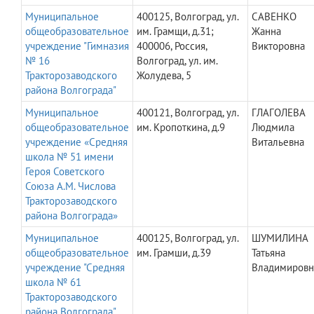
Муниципальное
400125, Волгоград, ул.
САВЕНКО
общеобразовательное
им. Грамщи, д.31;
Жанна
учреждение "Гимназия
400006, Россия,
Викторовна
№ 16
Волгоград, ул. им.
Тракторозаводского
Жолудева, 5
района Волгограда"
Муниципальное
400121, Волгоград, ул.
ГЛАГОЛЕВА
общеобразовательное
им. Кропоткина, д.9
Людмила
учреждение «Средняя
Витальевна
школа № 51 имени
Героя Советского
Союза А.М. Числова
Тракторозаводского
района Волгограда»
Муниципальное
400125, Волгоград, ул.
ШУМИЛИНА
общеобразовательное
им. Грамши, д.39
Татьяна
учреждение "Средняя
Владимировн
школа № 61
Тракторозаводского
района Волгограда"