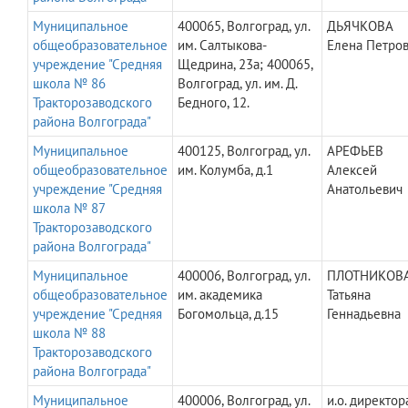
Муниципальное
400065, Волгоград, ул.
ДЬЯЧКОВА
общеобразовательное
им. Салтыкова-
Елена Петро
учреждение "Средняя
Щедрина, 23а; 400065,
школа № 86
Волгоград, ул. им. Д.
Тракторозаводского
Бедного, 12.
района Волгограда"
Муниципальное
400125, Волгоград, ул.
АРЕФЬЕВ
общеобразовательное
им. Колумба, д.1
Алексей
учреждение "Средняя
Анатольевич
школа № 87
Тракторозаводского
района Волгограда"
Муниципальное
400006, Волгоград, ул.
ПЛОТНИКОВ
общеобразовательное
им. академика
Татьяна
учреждение "Средняя
Богомольца, д.15
Геннадьевна
школа № 88
Тракторозаводского
района Волгограда"
Муниципальное
400006, Волгоград, ул.
и.о. директор