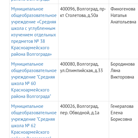
Муниципальное
400096, Волгоград, пр-
Финогенова
общеобразовательное
кт Столетова, д.50а
Наталья
учреждение «Средняя
Анатольевна
школа с углубленным
изучением отдельных
предметов № 38
Красноармейского
района Волгограда»
Муниципальное
400080, Волгоград,
Бородинова
общеобразовательное
ул.Олимпийская, д.33
Ляна
учреждение "Средняя
Викторовна
школа № 60
Красноармейского
района Волгограда"
Муниципальное
400026, Волгоград,
Генералова
общеобразовательное
пер. Обводной, д.1а
Елена
учреждение "Средняя
Борисовна
школа № 62
Красноармейского