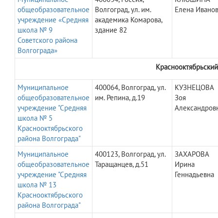
общеобразовательное
Волгоград, ул. им.
Елена Ивано
учреждение «Средняя
академика Комарова,
школа № 9
здание 82
Советского района
Волгограда»
Краснооктябрьский
Муниципальное
400064, Волгоград, ул.
КУЗНЕЦОВА
общеобразовательное
им. Репина, д.19
Зоя
учреждение "Средняя
Александров
школа № 5
Краснооктябрьского
района Волгограда"
Муниципальное
400123, Волгоград, ул.
ЗАХАРОВА
общеобразовательное
Таращанцев, д.51
Ирина
учреждение "Средняя
Геннадьевна
школа № 13
Краснооктябрьского
района Волгограда"