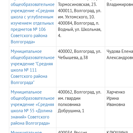
общеобразовательное
Тормосиновская, 23.
Владимировн
учреждение «Средняя
400011, Волгоград, ул.
школа с углубленным
им. Ухтомского, 10.
изучением отдельных
400084, Волгоград, п.
предметов № 106
Водный, ул. Школьная,
Советского района
4.
Волгограда»
Муниципальное
400002, Волгоград, ул.
Чудова Елена
общеобразовательное
Чебышева, д.38
Александров
учреждение "Средняя
школа № 111
Советского района
Волгограда"
Муниципальное
400062, Волгоград, ул.
Харченко
общеобразовательное
им. гвардии
Ирина
учреждение «Средняя
полковника
Ивановна
школа № 55 «Долина
Добрушина, 1
знаний» Советского
района Волгограда»
Муниципальное
400034, Россия,
КЛЮШИНА