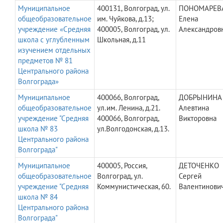
Муниципальное
400131, Волгоград, ул.
ПОНОМАРЕВ
общеобразовательное
им. Чуйкова, д.13;
Елена
учреждение «Средняя
400005, Волгоград, ул.
Александров
школа с углубленным
Школьная, д.11
изучением отдельных
предметов № 81
Центрального района
Волгограда»
Муниципальное
400066, Волгоград,
ДОБРЫНИНА
общеобразовательное
ул.им. Ленина, д.21.
Алевтина
учреждение "Средняя
400066, Волгоград,
Викторовна
школа № 83
ул.Волгодонская, д.13.
Центрального района
Волгограда"
Муниципальное
400005, Россия,
ДЕТОЧЕНКО
общеобразовательное
Волгоград, ул.
Сергей
учреждение "Средняя
Коммунистическая, 60.
Валентинови
школа № 84
Центрального района
Волгограда"