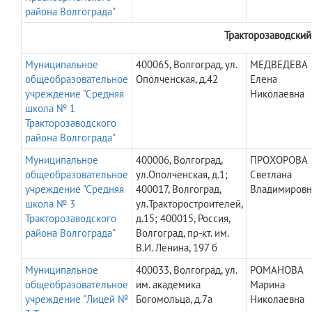
района Волгограда"
Тракторозаводский
Муниципальное
400065, Волгоград, ул.
МЕДВЕДЕВА
общеобразовательное
Ополченская, д.42
Елена
учреждение "Средняя
Николаевна
школа № 1
Тракторозаводского
района Волгограда"
Муниципальное
400006, Волгоград,
ПРОХОРОВА
общеобразовательное
ул.Ополченская, д.1;
Светлана
учреждение "Средняя
400017, Волгоград,
Владимировн
школа № 3
ул.Тракторостроителей,
Тракторозаводского
д.15; 400015, Россия,
района Волгограда"
Волгоград, пр-кт. им.
В.И. Ленина, 197 б
Муниципальное
400033, Волгоград, ул.
РОМАНОВА
общеобразовательное
им. академика
Марина
учреждение "Лицей №
Богомольца, д.7а
Николаевна