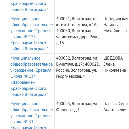
Красноармейского
района Волгограда"
Муниципальное
400051, Волгоград, пр-
Побединская
общеобразовательное
кт им. Столетова, д.16а.
Наталия
учреждение "Средняя
400080, Волгоград,
Михайловна
школа № 125
ул.им.командира Рудь,
Красноармейского
д.16.
района Волгограда"
Муниципальное
400082, Волгоград, ул.
ШВЕДОВА
общеобразовательное
Вучетича, д.17; 400022,
Елена
учреждение "Средняя
Россия, Волгоград, ул.
Николаевна
школа № 134
Георгиевская, 4
«Дарование»
Красноармейского
района Волгограда"
Муниципальное
400055, Волгоград, ул.
Павлык Серг
общеобразовательное
Фадеева, д.1
Анатольевич
учреждение "Средняя
школа № 31
Красноармейского