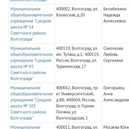
Муниципальное
400002, Волгоград, ул.
Белибихина
общеобразовательное
Казахская, д.20
Надежда
учреждение "Средняя
Алексеевна
школа № 54
Советского района
Волгограда"
Муниципальное
400119, Волгоград, ул.
Соколкова
общеобразовательное
им. Тулака, д.1; 400119,
Любовь
учреждение "Средняя
Россия, Волгоград, ул.
Сергеевна
школа № 93
Туркменская, 17
Советского района
Волгограда"
Муниципальное
400062, Волгоград, пр-
Григорьянц
общеобразовательное
кт Университетский,
Анна
учреждение "Средняя
д.88; 400069, Россия,
Александров
школа № 103
Волгоград, п. Горная
Советского района
Поляна, ул.
Волгограда"
Волгоградская, 1
Муниципальное
400011, Волгоград, ул.
Мусаева Юли