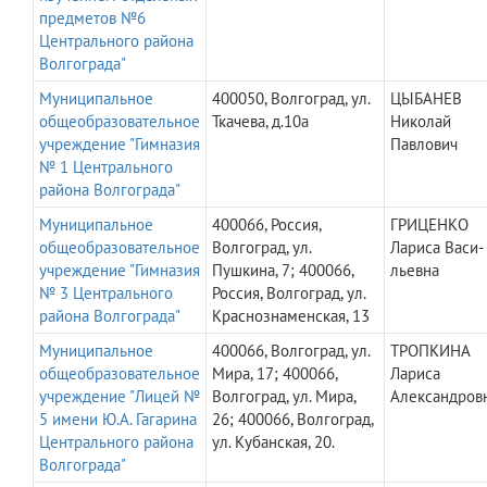
предметов №6
Центрального района
Волгограда"
Муниципальное
400050, Волгоград, ул.
ЦЫБАНЕВ
общеобразовательное
Ткачева, д.10а
Николай
учреждение "Гимназия
Павлович
№ 1 Центрального
района Волгограда"
Муниципальное
400066, Россия,
ГРИЦЕНКО
общеобразовательное
Волгоград, ул.
Лариса Васи-
учреждение "Гимназия
Пушкина, 7; 400066,
льевна
№ 3 Центрального
Россия, Волгоград, ул.
района Волгограда"
Краснознаменская, 13
Муниципальное
400066, Волгоград, ул.
ТРОПКИНА
общеобразовательное
Мира, 17; 400066,
Лариса
учреждение "Лицей №
Волгоград, ул. Мира,
Александров
5 имени Ю.А. Гагарина
26; 400066, Волгоград,
Центрального района
ул. Кубанская, 20.
Волгограда"