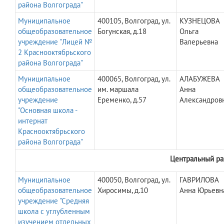
района Волгограда"
Муниципальное
400105, Волгоград, ул.
КУЗНЕЦОВА
общеобразовательное
Богунская, д.18
Ольга
учреждение "Лицей №
Валерьевна
2 Краснооктябрьского
района Волгограда"
Муниципальное
400065, Волгоград, ул.
АЛАБУЖЕВА
общеобразовательное
им. маршала
Анна
учреждение
Еременко, д.57
Александров
"Основная школа -
интернат
Краснооктябрьского
района Волгограда"
Центральный ра
Муниципальное
400050, Волгоград, ул.
ГАВРИЛОВА
общеобразовательное
Хиросимы, д.10
Анна Юрьевн
учреждение "Средняя
школа с углубленным
изучением отдельных