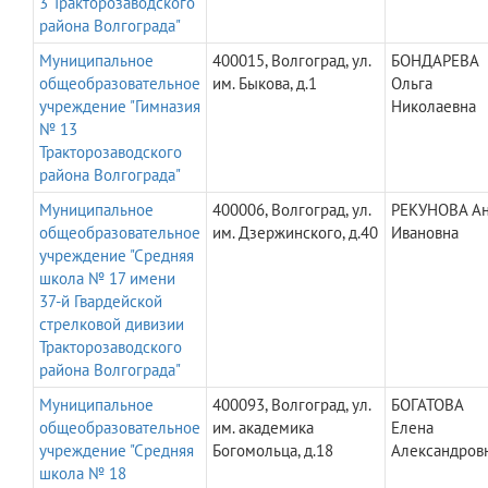
3 Тракторозаводского
района Волгограда"
Муниципальное
400015, Волгоград, ул.
БОНДАРЕВА
общеобразовательное
им. Быкова, д.1
Ольга
учреждение "Гимназия
Николаевна
№ 13
Тракторозаводского
района Волгограда"
Муниципальное
400006, Волгоград, ул.
РЕКУНОВА А
общеобразовательное
им. Дзержинского, д.40
Ивановна
учреждение "Средняя
школа № 17 имени
37-й Гвардейской
стрелковой дивизии
Тракторозаводского
района Волгограда"
Муниципальное
400093, Волгоград, ул.
БОГАТОВА
общеобразовательное
им. академика
Елена
учреждение "Средняя
Богомольца, д.18
Александров
школа № 18