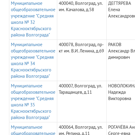
Муниципальное
400040, Волгоград, ул.
ДЕГТЯРЕВА
общеобразовательное
им. Качалова, д.58
Елена
учреждение "Средняя
Александров
школа № 32
Краснооктябрьского
района Волгограда"
Муниципальное
400078, Волгоград, пр-
РАКОВ
общеобразовательное
кт им. В.И. Ленина, д.69
Александр Вл
учреждение "Средняя
димирович
школа № 34
Краснооктябрьского
района Волгограда"
Муниципальное
400007, Волгоград, ул.
НОВОЛОКИН
общеобразовательное
Таращанцев, д.11
Надежда
учреждение "Средняя
Викторовна
школа № 35
Краснооктябрьского
района Волгограда"
Муниципальное
400064, Волгоград, ул.
РОГАЧЁВА Ан
общеобразовательное
им. Репина, д.11
Серге-евна