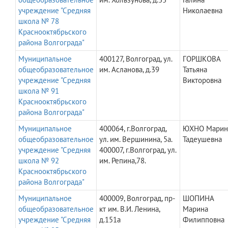
учреждение "Средняя
Николаевна
школа № 78
Краснооктябрьского
района Волгограда"
Муниципальное
400127, Волгоград, ул.
ГОРШКОВА
общеобразовательное
им. Асланова, д.39
Татьяна
учреждение "Средняя
Викторовна
школа № 91
Краснооктябрьского
района Волгограда"
Муниципальное
400064, г.Волгоград,
ЮХНО Марин
общеобразовательное
ул. им. Вершинина, 5а.
Тадеушевна
учреждение "Средняя
400007, г.Волгоград, ул.
школа № 92
им. Репина,78.
Краснооктябрьского
района Волгограда"
Муниципальное
400009, Волгоград, пр-
ШОПИНА
общеобразовательное
кт им. В.И. Ленина,
Марина
учреждение "Средняя
д.151а
Филипповна