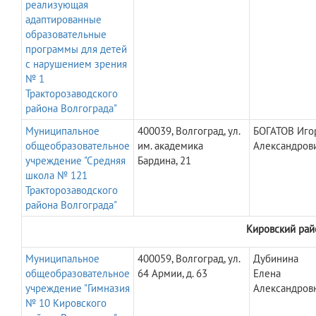
реализующая
адаптированные
образовательные
программы для детей
с нарушением зрения
№ 1
Тракторозаводского
района Волгограда"
Муниципальное
400039, Волгоград, ул.
БОГАТОВ Иго
общеобразовательное
им. академика
Александров
учреждение "Средняя
Бардина, 21
школа № 121
Тракторозаводского
района Волгограда"
Кировский рай
Муниципальное
400059, Волгоград, ул.
Дубинина
общеобразовательное
64 Армии, д. 63
Елена
учреждение "Гимназия
Александров
№ 10 Кировского