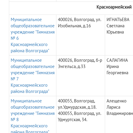
Красноармейский 
Муниципальное
400026, Волгоград, ул.
ИГНАТЬЕВА
общеобразовательное
Изобильная, д.16
Светлана
учреждение "Гимназия
Юрьевна
№ 6
Красноармейского
района Волгограда"
Муниципальное
400026, Волгоград, б-р
САЛАГИНА
общеобразовательное
Энгельса, д.33
Ирина
учреждение "Гимназия
Георгиевна
№ 7
Красноармейского
района Волгограда"
Муниципальное
400055, Волгоград,
Алещенко
общеобразовательное
ул.Удмурдская, д.18.
Лариса
учреждение "Гимназия
400055, Волгоград, ул.
Владимировн
№ 8
Удмуртская, 34.
Красноармейского
района Волгограда"