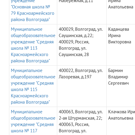
учреждение
Набережная, д.11
Ирина
"Основная школа №
Анатольевна
79 Красноармейского
района Волгограда"
Муниципальное
400029, Волгоград, ул.
Каданцева
общеобразовательное
Саушинская, д.22;
Ирина
учреждение "Средняя
400029, Россия,
Викторовна
школа № 113
Волгоград, ул.
Красноармейского
Саушинская, 28
района Волгограда"
Муниципальное
400022, Волгоград, ул.
Бармин
общеобразовательное
Лазоревая, д.197
Владимир
учреждение "Средняя
Сергеевич
школа № 115
Красноармейского
района Волгограда"
Муниципальное
400063, Волгоград, ул.
Клачкова Ир
общеобразовательное
2-ая Штурманская, 22;
Анатольевна
учреждение "Средняя
400063, Россия,
школа № 117
Волгоград, ул.