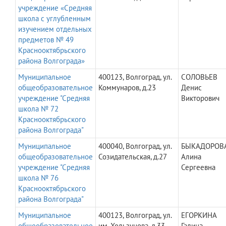
учреждение «Средняя
школа с углубленным
изучением отдельных
предметов № 49
Краснооктябрьского
района Волгограда»
Муниципальное
400123, Волгоград, ул.
СОЛОВЬЕВ
общеобразовательное
Коммунаров, д.23
Денис
учреждение "Средняя
Викторович
школа № 72
Краснооктябрьского
района Волгограда"
Муниципальное
400040, Волгоград, ул.
БЫКАДОРОВ
общеобразовательное
Созидательская, д.27
Алина
учреждение "Средняя
Сергеевна
школа № 76
Краснооктябрьского
района Волгограда"
Муниципальное
400123, Волгоград, ул.
ЕГОРКИНА
общеобразовательное
им. Хользунова, д.33
Галина