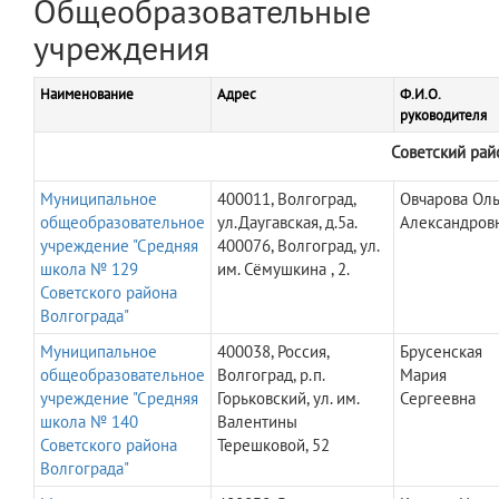
Общеобразовательные
учреждения
Наименование
Адрес
Ф.И.О.
руководителя
Советский рай
Муниципальное
400011, Волгоград,
Овчарова Оль
общеобразовательное
ул.Даугавская, д.5а.
Александров
учреждение "Средняя
400076, Волгоград, ул.
школа № 129
им. Сёмушкина , 2.
Советского района
Волгограда"
Муниципальное
400038, Россия,
Брусенская
общеобразовательное
Волгоград, р.п.
Мария
учреждение "Средняя
Горьковский, ул. им.
Сергеевна
школа № 140
Валентины
Советского района
Терешковой, 52
Волгограда"