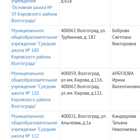
учреждение
д.62а
"Основная школа №
59 Кировского района
Волгограда"
Муниципальное
400067, Волгоград, ул.
Боброва
общеобразовательное
Турбинная, д. 182
Светлана
учреждение "Средняя
Викторовна
школа № 100
Кировского района
Волгограда"
Муниципальное
400059, Волгоград,
АРБУЗОВА
общеобразовательное
ул.им, Кирова, д.116.
Ирина
учреждение "Средняя
400067, Волгоград,
Валентиновн
школа № 110
ул.им. Кирова, д.121.
Кировского района
Волгограда"
Муниципальное
400021, Волгоград, ул.
Кандаурова
общеобразовательное
Алычевая, д.1а
Татьяна
учреждение "Средняя
Николаевна
школа № 112