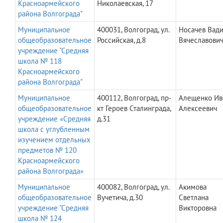
Красноармейского
Николаевская, 17
района Волгограда"
Муниципальное
400031, Волгоград, ул.
Носачев Вад
общеобразовательное
Российская, д.8
Вячеславови
учреждение "Средняя
школа № 118
Красноармейского
района Волгограда"
Муниципальное
400112, Волгоград, пр-
Алещенко Ив
общеобразовательное
кт Героев Сталинграда,
Алексеевич
учреждение «Средняя
д.31
школа с углубленным
изучением отдельных
предметов № 120
Красноармейского
района Волгограда»
Муниципальное
400082, Волгоград, ул.
Акимова
общеобразовательное
Вучетича, д.30
Светлана
учреждение "Средняя
Викторовна
школа № 124