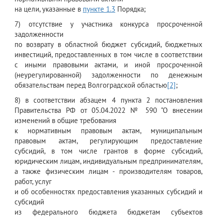
на цели, указанные в
пункте 1.3
Порядка;
7) отсутствие у участника конкурса просроченной
задолженности
по возврату в областной бюджет субсидий, бюджетных
инвестиций, предоставленных в том числе в соответствии
с иными правовыми актами, и иной просроченной
(неурегулированной) задолженности по денежным
обязательствам перед Волгоградской областью
[2]
;
8) в соответствии абзацем 4 пункта 2 постановления
Правительства РФ от 05.04.2022 № 590 "О внесении
изменений в общие требования
к нормативным правовым актам, муниципальным
правовым актам, регулирующим предоставление
субсидий, в том числе грантов в форме субсидий,
юридическим лицам, индивидуальным предпринимателям,
а также физическим лицам - производителям товаров,
работ, услуг
и об особенностях предоставления указанных субсидий и
субсидий
из федерального бюджета бюджетам субъектов