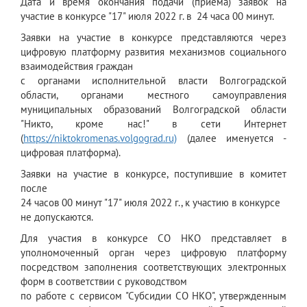
Дата и время окончания подачи (приема) заявок на
участие в конкурсе "17" июля 2022 г. в 24 часа 00 минут.
Заявки на участие в конкурсе представляются через
цифровую платформу развития механизмов социального
взаимодействия граждан
с органами исполнительной власти Волгоградской
области, органами местного самоуправления
муниципальных образований Волгоградской области
"Никто, кроме нас!" в сети Интернет
(
https://niktokromenas.volgograd.ru)
(далее именуется -
цифровая платформа).
Заявки на участие в конкурсе, поступившие в комитет
после
24 часов 00 минут "17" июля 2022 г., к участию в конкурсе
не допускаются.
Для участия в конкурсе СО НКО представляет в
уполномоченный орган через цифровую платформу
посредством заполнения соответствующих электронных
форм в соответствии с руководством
по работе с сервисом "Субсидии СО НКО", утвержденным