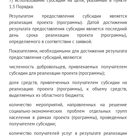
7) использование субсидии на цели, указанные в пункте
1.3 Порядка.
Результатом предоставления субсидии является
реализация проекта (программы). Датой достижения
результата предоставления субсидии является последний
день срока реализации проекта (программы),
определяемого в соответствии с заявкой.
Показателями, необходимыми для достижения результата
предоставления субсидий, являются:
численность добровольцев, привлекаемых получателем
субсидии для реализации проекта (программы);
доля средств, привлеченных получателем субсидии на
реализацию проекта (программы), к объему средств,
выделяемых из областного бюджета;
количество мероприятий, направленных на решение
социально-экономических проблем отдельных групп
населения в рамках проекта (программы), проведенных
получателем субсидии;
количество получателей услуг в результате реализации