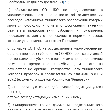
необходимых для его достижения
[3]
;
н) обязательство СО НКО по представлению в
уполномоченный орган отчетности об осуществлении
расходов, источником финансового обеспечения которых
является субсидия, и отчета о достижении значений
результата предоставления субсидии и показателей,
необходимых для его достижения, в порядке и сроки,
которые установлены настоящим Порядком;
о) согласие СО НКО на осуществление уполномоченным
органом проверок соблюдения СО НКО порядка и условий
предоставления субсидии, в том числе в части достижения
результата предоставления субсидии, а также на
осуществление органами государственного финансового
контроля проверок в соответствии со статьями 268.1 и
269.2 Бюджетного кодекса Российской Федерации;
2) сканированную копию действующей редакции устава
СО НКО,
а также всех действующих изменений к нему;
3) сканированную копию документа, подтверждающего
полномочия лица на подачу заявки от имени СО НКО (в