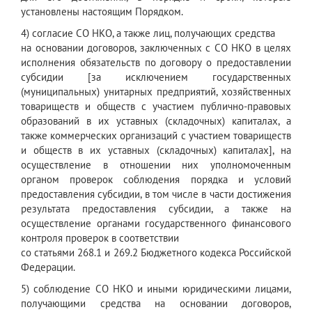
установлены настоящим Порядком.
4) согласие СО НКО, а также лиц, получающих средства
на основании договоров, заключенных с СО НКО в целях
исполнения обязательств по договору о предоставлении
субсидии [за исключением государственных
(муниципальных) унитарных предприятий, хозяйственных
товариществ и обществ с участием публично-правовых
образований в их уставных (складочных) капиталах, а
также коммерческих организаций с участием товариществ
и обществ в их уставных (складочных) капиталах], на
осуществление в отношении них уполномоченным
органом проверок соблюдения порядка и условий
предоставления субсидии, в том числе в части достижения
результата предоставления субсидии, а также на
осуществление органами государственного финансового
контроля проверок в соответствии
со статьями 268.1 и 269.2 Бюджетного кодекса Российской
Федерации.
5) соблюдение СО НКО и иными юридическими лицами,
получающими средства на основании договоров,