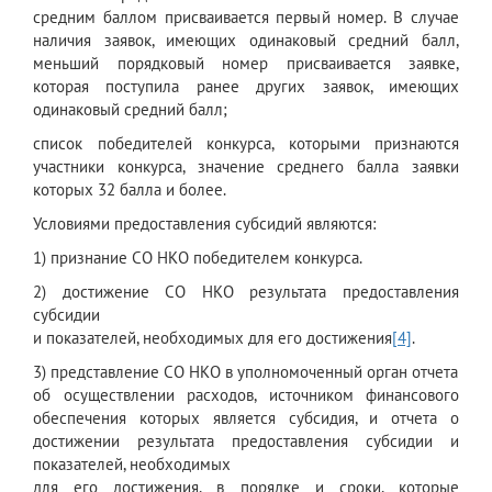
средним баллом присваивается первый номер. В случае
наличия заявок, имеющих одинаковый средний балл,
меньший порядковый номер присваивается заявке,
которая поступила ранее других заявок, имеющих
одинаковый средний балл;
список победителей конкурса, которыми признаются
участники конкурса, значение среднего балла заявки
которых 32 балла и более.
Условиями предоставления субсидий являются:
1) признание СО НКО победителем конкурса.
2) достижение СО НКО результата предоставления
субсидии
и показателей, необходимых для его достижения
[4]
.
3) представление СО НКО в уполномоченный орган отчета
об осуществлении расходов, источником финансового
обеспечения которых является субсидия, и отчета о
достижении результата предоставления субсидии и
показателей, необходимых
для его достижения, в порядке и сроки, которые