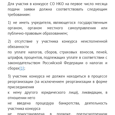
Для участия в конкурсе СО НКО на первое число месяца
подачи заявки должна соответствовать следующим
требованиям:
1) не иметь учредителя, являющегося государственным
органом, органом местного самоуправления или
публично-правовым образованием;
2) отсутствие у участника конкурса неисполненной
обязанности
по уплате налогов, сборов, страховых взносов, пеней,
штрафов, процентов, подлежащих уплате в соответствии с
законодательством Российской Федерации о налогах и
сборах
[1]
;
3) участник конкурса не должен находиться в процессе
реорганизации (за исключением реорганизации в форме
присоединения
к нему другого юридического лица), ликвидации, в
отношении него
не введена процедура банкротства, деятельность
участника конкурса
не приостановлена в порядке, предусмотренном