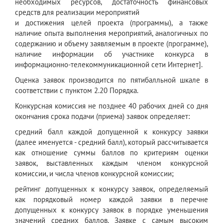
необходимых ресурсов, достаточность финансовых
средств для реализации мероприятий
и достижения целей проекта (программы), а также
наличие опыта выполнения мероприятий, аналогичных по
содержанию и объему заявляемым в проекте (программе),
наличие информации об участнике конкурса в
информационно-телекоммуникационной сети Интернет].
Оценка заявок производится по пятибалльной шкале в
соответствии с пунктом 2.20 Порядка.
Конкурсная комиссия не позднее 40 рабочих дней со дня
окончания срока подачи (приема) заявок определяет:
средний балл каждой допущенной к конкурсу заявки
(далее именуется - средний балл), который рассчитывается
как отношение суммы баллов по критериям оценки
заявок, выставленных каждым членом конкурсной
комиссии, и числа членов конкурсной комиссии;
рейтинг допущенных к конкурсу заявок, определяемый
как порядковый номер каждой заявки в перечне
допущенных к конкурсу заявок в порядке уменьшения
значений средних баллов. Заявке с самым высоким