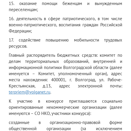
15. оказание помощи беженцам и вынужденным
переселенцам;
16. деятельность в сфере патриотического, в том числе
военно-патриотического, воспитания граждан Российской
Федерации;
17. содействие повышению мобильности трудовых
ресурсов.
Главный распорядитель бюджетных средств: комитет по
делам территориальных образований, внутренней и
информационной политики Волгоградской области (далее
именуется – Комитет, уполномоченный орган), адрес
места нахождения: 400001, г. Волгоград, ул. Рабоче-
Крестьянская, д.13, адрес электронной почты:
terpriem
@
volganet
.
ru
.
К участию в конкурсе приглашаются социально
ориентированные некоммерческие организации (далее
именуются – СО НКО, участники конкурса):
созданные в организационно-правовой форме
общественной организации (за исключением