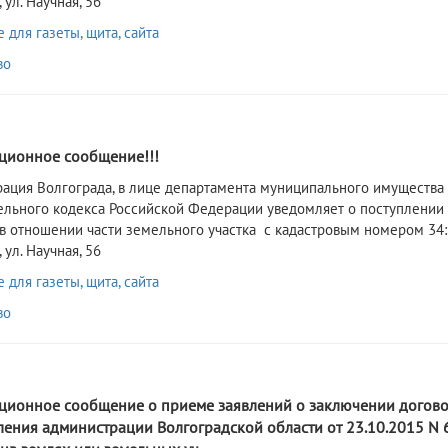
 ул. Научная, 56
для газеты, щита, сайта
во
2
ионное сообщение!!!
рация Волгограда, в лице департамента муниципального имущества 
ельного кодекса Российской Федерации уведомляет о поступлении
 в отношении части земельного участка с кадастровым номером 34:3
 ул. Научная, 56
для газеты, щита, сайта
во
2
ионное сообщение о приеме заявлений о заключении договора 
ления администрации Волгоградской области от 23.10.2015 N