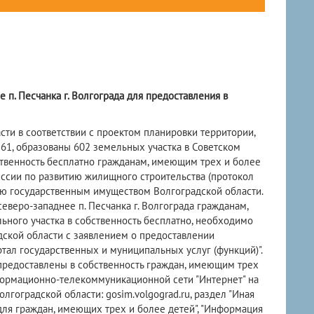
 п. Песчанка г. Волгограда для предоставления в
и в соответствии с проектом планировки территории,
1, образованы 602 земельных участка в Советском
бственность бесплатно гражданам, имеющим трех и более
ссии по развитию жилищного строительства (протокол
нию государственным имуществом Волгоградской области.
веро-западнее п. Песчанка г. Волгограда гражданам,
ьного участка в собственность бесплатно, необходимо
ской области с заявлением о предоставлении
ртал государственных и муниципальных услуг (функций)".
предоставлены в собственность граждан, имеющим трех
нформационно-телекоммуникационной сети "Интернет" на
оградской области: gosim.volgograd.ru, раздел "Иная
для граждан, имеющих трех и более детей", "Информация