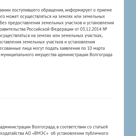
овании поступившего обращения, информирует о приеме
ого может осуществляться на землях или земельных
 без предоставления земельных участков и установления
Правительства Российской Федерации от 03.12.2014 №
существляться на землях или земельных участках,
оставления земельных участков и установления
есованные лица могут подать заявления по 10 марта
е муниципального имущества администрации Волгограда
администрации Волгограда, в соответствии со статьей
 ходатайства АО «ВМЭС» об установлении публичного