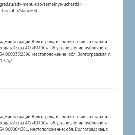
rad.ru/adv-menu-uzo/zemelnye-uchastki-
_turn.php?status=3)
администрации Волгограда, в соответствии со статьей
 ходатайства АО «ВМЭС» об установлении публичного
4:060035:2596, местоположение: обл. Волгоградская, г.
1,3,5,7
администрации Волгограда, в соответствии со статьей
 ходатайства АО «ВМЭС» об установлении публичного
4:060004:381, местоположение: обл. Волгоградская, г.