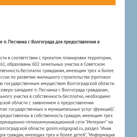
 п. Песчанка г. Волгограда для предоставления в
и в соответствии с проектом планировки территории,
1, образованы 602 земельных участка в Советском
бственность бесплатно гражданам, имеющим трех и более
ссии по развитию жилищного строительства (протокол
нию государственным имуществом Волгоградской области.
веро-западнее п. Песчанка г. Волгограда гражданам,
ьного участка в собственность бесплатно, необходимо
ской области с заявлением о предоставлении
ртал государственных и муниципальных услуг (функций)".
предоставлены в собственность граждан, имеющим трех
нформационно-телекоммуникационной сети "Интернет" на
оградской области: gosim.volgograd.ru, раздел "Иная
для граждан, имеющих трех и более детей", "Информация