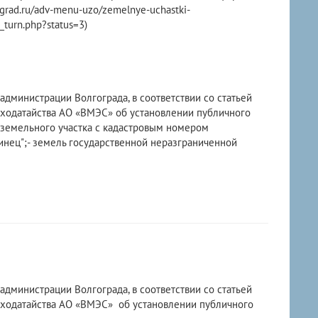
rad.ru/adv-menu-uzo/zemelnye-uchastki-
_turn.php?status=3)
дминистрации Волгограда, в соответствии со статьей
 ходатайства АО «ВМЭС» об установлении публичного
 земельного участка с кадастровым номером
уринец";- земель государственной неразграниченной
администрации Волгограда, в соответствии со статьей
 ходатайства АО «ВМЭС» об установлении публичного