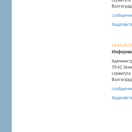
Волгоград
сообщение 
Ходатайст
19.03.202
Информац
​Админист
39.42 Зем
сервитута
Волгоград
сообщение 
Ходатайст