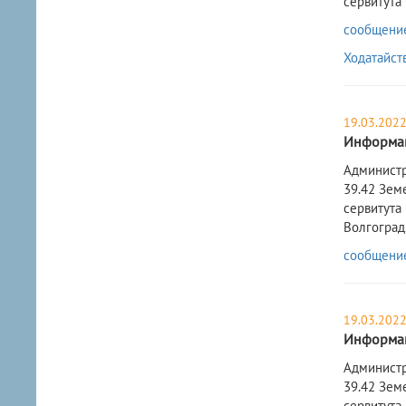
сервитута
сообщение 
Ходатайст
19.03.202
Информац
​Админист
39.42 Зем
сервитута
Волгоград
сообщение 
19.03.202
Информац
​Админист
39.42 Зем
сервитута