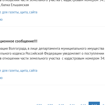
, балка Ельшанская
для газеты, щита, сайта
во
2
ионное сообщение!!!
рация Волгограда, в лице департамента муниципального имущества 
ельного кодекса Российской Федерации уведомляет о поступлении
 в отношении части земельного участка с кадастровым номером 34:34
для газеты, щита, сайта
во