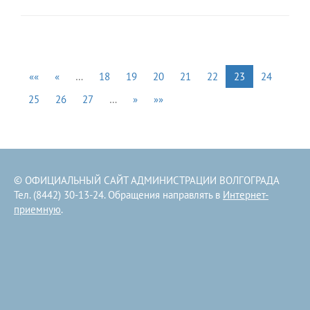
««
«
…
18
19
20
21
22
23
24
25
26
27
…
»
»»
© ОФИЦИАЛЬНЫЙ САЙТ АДМИНИСТРАЦИИ ВОЛГОГРАДА
Тел. (8442) 30-13-24. Обращения направлять в
Интернет-
приемную
.