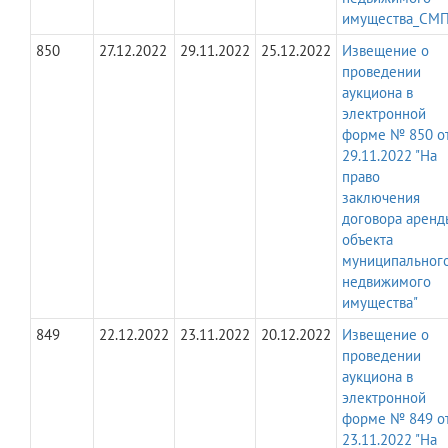
имущества_СМП
850
27.12.2022
29.11.2022
25.12.2022
Извещение о
проведении
аукциона в
электронной
форме № 850 о
29.11.2022 "На
право
заключения
договора аренд
объекта
муниципальног
недвижимого
имущества"
849
22.12.2022
23.11.2022
20.12.2022
Извещение о
проведении
аукциона в
электронной
форме № 849 о
23.11.2022 "На