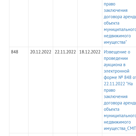
право
заключения
договора аренд
объекта
муниципальног
недвижимого
имущества"
848
20.12.2022
22.11.2022
18.12.2022
Извещение о
проведении
аукциона в
электронной
форме № 848 о
22.11.2022 "На
право
заключения
договора аренд
объекта
муниципальног
недвижимого
имущества_СМП