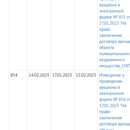
аукциона в
электронной
форме № 855 о
27.01.2023 "На
право
заключения
договора аренд
объекта
муниципальног
недвижимого
имущества_СМП
854
14.02.2023
17.01.2023
12.02.2023
Извещение о
проведении
аукциона в
электронной
форме № 854 о
17.01.2023 "На
право
заключения
договора аренд
объекта