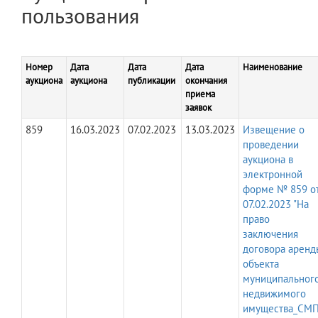
пользования
Номер
Дата
Дата
Дата
Наименование
аукциона
аукциона
публикации
окончания
приема
заявок
859
16.03.2023
07.02.2023
13.03.2023
Извещение о
проведении
аукциона в
электронной
форме № 859 о
07.02.2023 "На
право
заключения
договора аренд
объекта
муниципальног
недвижимого
имущества_СМП