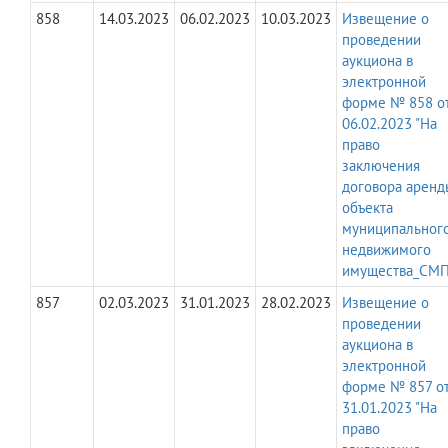
858
14.03.2023
06.02.2023
10.03.2023
Извещение о
проведении
аукциона в
электронной
форме № 858 о
06.02.2023 "На
право
заключения
договора аренд
объекта
муниципальног
недвижимого
имущества_СМП
857
02.03.2023
31.01.2023
28.02.2023
Извещение о
проведении
аукциона в
электронной
форме № 857 о
31.01.2023 "На
право