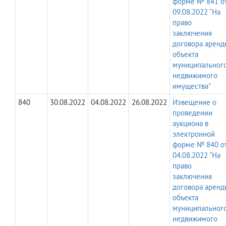
форме № 841 о
09.08.2022 "На
право
заключения
договора аренд
объекта
муниципальног
недвижимого
имущества"
840
30.08.2022
04.08.2022
26.08.2022
Извещение о
проведении
аукциона в
электронной
форме № 840 о
04.08.2022 "На
право
заключения
договора аренд
объекта
муниципальног
недвижимого