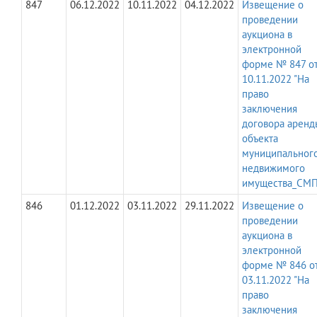
847
06.12.2022
10.11.2022
04.12.2022
Извещение о
проведении
аукциона в
электронной
форме № 847 о
10.11.2022 "На
право
заключения
договора аренд
объекта
муниципальног
недвижимого
имущества_СМП
846
01.12.2022
03.11.2022
29.11.2022
Извещение о
проведении
аукциона в
электронной
форме № 846 о
03.11.2022 "На
право
заключения