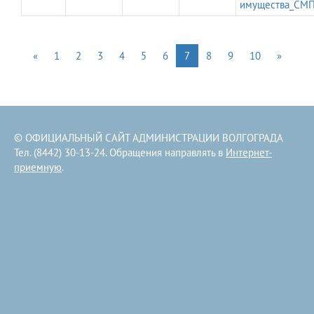
имущества_СМП
«
1
2
3
4
5
6
7
8
9
10
»
© ОФИЦИАЛЬНЫЙ САЙТ АДМИНИСТРАЦИИ ВОЛГОГРАДА
Тел. (8442) 30-13-24. Обращения направлять в
Интернет-
приемную
.