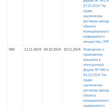
форме № 941 о
07.10.2024 "На
право
заключения
договора аренд
объекта
муниципальног
недвижимого
имущества_СМП
940
12.11.2024
04.10.2024
10.11.2024
Извещение о
проведении
аукциона в
электронной
форме № 940 о
04.10.2024 "На
право
заключения
договора аренд
объекта
муниципальног
недвижимого