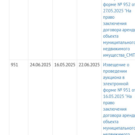
форме № 952 о
27.05.2025 "На
право
заключения
договора аренд
объекта
муниципальног
недвижимого
имущества_СМП
951
24.06.2025
16.05.2025
22.06.2025
Извещение о
проведении
аукциона в
электронной
форме № 951 о
16.05.2025 "На
право
заключения
договора аренд
объекта
муниципальног
недвижимого