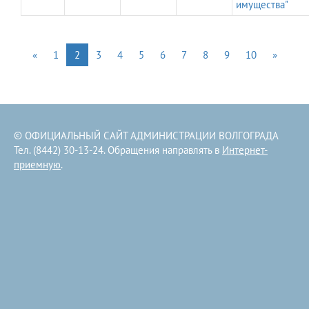
имущества"
«
1
2
3
4
5
6
7
8
9
10
»
© ОФИЦИАЛЬНЫЙ САЙТ АДМИНИСТРАЦИИ ВОЛГОГРАДА
Тел. (8442) 30-13-24. Обращения направлять в
Интернет-
приемную
.