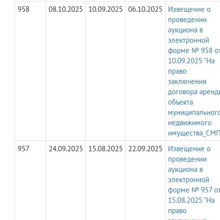
958
08.10.2025
10.09.2025
06.10.2025
Извещение о
проведении
аукциона в
электронной
форме № 958 о
10.09.2025 "На
право
заключения
договора аренд
объекта
муниципальног
недвижимого
имущества_СМП
957
24.09.2025
15.08.2025
22.09.2025
Извещение о
проведении
аукциона в
электронной
форме № 957 о
15.08.2025 "На
право