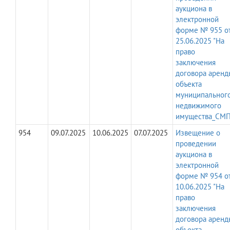
аукциона в
электронной
форме № 955 о
25.06.2025 "На
право
заключения
договора аренд
объекта
муниципальног
недвижимого
имущества_СМП
954
09.07.2025
10.06.2025
07.07.2025
Извещение о
проведении
аукциона в
электронной
форме № 954 о
10.06.2025 "На
право
заключения
договора аренд
объекта