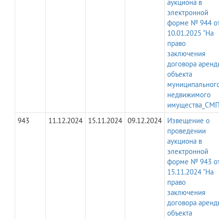
аукциона в
электронной
форме № 944 о
10.01.2025 "На
право
заключения
договора аренд
объекта
муниципальног
недвижимого
имущества_СМП
943
11.12.2024
15.11.2024
09.12.2024
Извещение о
проведении
аукциона в
электронной
форме № 943 о
15.11.2024 "На
право
заключения
договора аренд
объекта