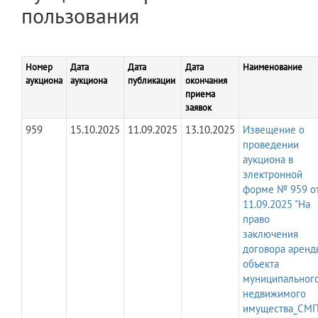
пользования
Номер
Дата
Дата
Дата
Наименование
аукциона
аукциона
публикации
окончания
приема
заявок
959
15.10.2025
11.09.2025
13.10.2025
Извещение о
проведении
аукциона в
электронной
форме № 959 о
11.09.2025 "На
право
заключения
договора аренд
объекта
муниципальног
недвижимого
имущества_СМП