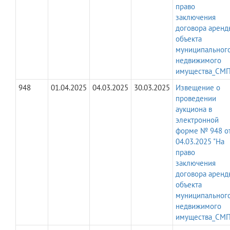
право
заключения
договора аренд
объекта
муниципальног
недвижимого
имущества_СМП
948
01.04.2025
04.03.2025
30.03.2025
Извещение о
проведении
аукциона в
электронной
форме № 948 о
04.03.2025 "На
право
заключения
договора аренд
объекта
муниципальног
недвижимого
имущества_СМП