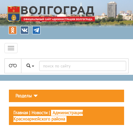
Разделы
Главная
|
Новости
|
Администрация
Красноармейского района