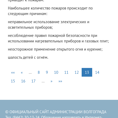
Наибольшее количество пожаров происходит по
следующим причинам:
неправильное использование электрических и
осветительных приборов;
несоблюдение правил пожарной безопасности при
использовании нагревательных приборов и газовых плит;
неосторожное применение открытого огня и курение;
шалость детей с огнём.
««
«
…
8
9
10
11
12
13
14
15
16
17
…
»
»»
© ОФИЦИАЛЬНЫЙ САЙТ АДМИНИСТРАЦИИ ВОЛГОГРАДА
Тел. (8442) 30-13-24. Обращения направлять в
Интернет-