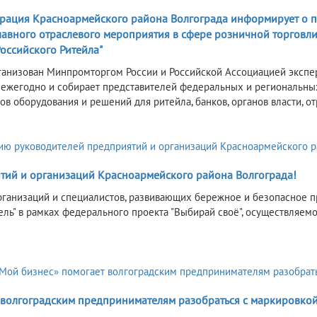
6
рация Красноармейского района Волгограда информирует о пр
лавного отраслевого мероприятия в сфере розничной торговл
оссийского Ритейла"
анизован Минпромторгом России и Российской Ассоциацией эксперто
ежегодно и собирает представителей федеральных и региональных
ов оборудования и решений для ритейла, банков, органов власти, о
тий и организаций Красноармейского района Волгограда!
ганизаций и специалистов, развивающих бережное и безопасное пр
ель" в рамках федерального проекта "Выбирай своё", осуществляе
 волгоградским предпринимателям разобраться с маркировкой