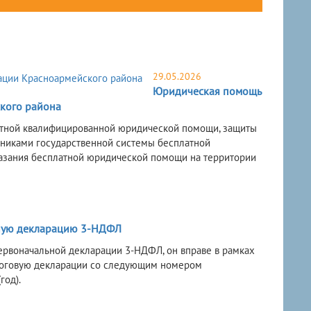
29.05.2026
Юридическая помощь
кого района
латной квалифицированной юридической помощи, защиты
тниками государственной системы бесплатной
казания бесплатной юридической помощи на территории
нную декларацию 3-НДФЛ
ервоначальной декларации 3-НДФЛ, он вправе в рамках
алоговую декларации со следующим номером
год).