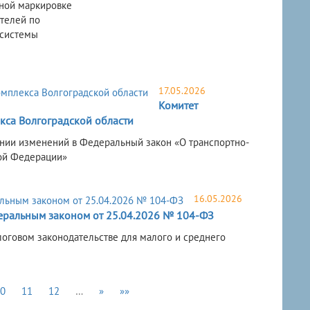
ьной маркировке
телей по
 системы
17.05.2026
Комитет
кса Волгоградской области
ении изменений в Федеральный закон «О транспортно-
кой Федерации»
16.05.2026
ральным законом от 25.04.2026 № 104-ФЗ
оговом законодательстве для малого и среднего
0
11
12
…
»
»»