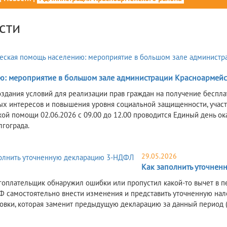
сти
ю: мероприятие в большом зале администрации Красноармейс
оздания условий для реализации прав граждан на получение бесп
ых интересов и повышения уровня социальной защищенности, учас
ой помощи 02.06.2026 с 09.00 до 12.00 проводится Единый день о
лгограда.
29.05.2026
Как заполнить уточне
гоплательщик обнаружил ошибки или пропустил какой-то вычет в п
РФ самостоятельно внести изменения и представить уточненную н
овки, которая заменит предыдущую декларацию за данный период (