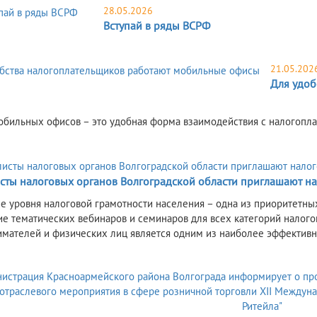
28.05.2026
Вступай в ряды ВСРФ
21.05.202
Для удоб
бильных офисов – это удобная форма взаимодействия с налогопл
сты налоговых органов Волгоградской области приглашают н
 уровня налоговой грамотности населения – одна из приоритетных
е тематических вебинаров и семинаров для всех категорий налого
мателей и физических лиц является одним из наиболее эффективн