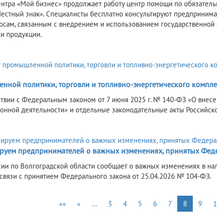
ентра «Мой бизнес» продолжает работу центр помощи по обязател
Честный знак». Специалисты бесплатно консультируют предпринима
осам, связанным с внедрением и использованием государственной
и продукции.
нной политики, торговли и топливно-энергетического компле
ствии с Федеральным законом от 7 июня 2025 г. № 140-ФЗ «О внес
онной деятельности» и отдельные законодательные акты Российс
уем предпринимателей о важных изменениях, принятых Феде
ии по Волгоградской области сообщает о важных изменениях в нал
 связи с принятием Федерального закона от 25.04.2026 № 104-ФЗ.
««
«
…
3
4
5
6
7
8
9
1