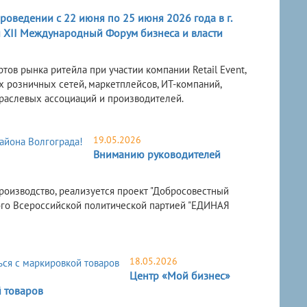
оведении с 22 июня по 25 июня 2026 года в г.
и XII Международный Форум бизнеса и власти
в рынка ритейла при участии компании Retail Event,
 розничных сетей, маркетплейсов, ИТ-компаний,
траслевых ассоциаций и производителей.
19.05.2026
Вниманию руководителей
оизводство, реализуется проект "Добросовестный
мого Всероссийской политической партией "ЕДИНАЯ
18.05.2026
Центр «Мой бизнес»
 товаров