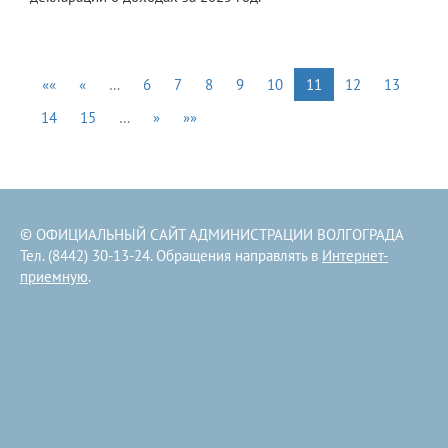
««
«
…
6
7
8
9
10
11
12
13
14
15
…
»
»»
© ОФИЦИАЛЬНЫЙ САЙТ АДМИНИСТРАЦИИ ВОЛГОГРАДА
Тел. (8442) 30-13-24. Обращения направлять в
Интернет-
приемную
.