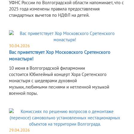
УФНС России по Волгоградской области напоминает, что с
2025 года изменены правила предоставления
стандартных вычетов по НДФЛ на детей.
30.04.2026
Вас приветствует Хор Московского Сретенского
монастыря!
10 июня в Волгоградской филармонии
состоится Юбилейный концерт Хора Сретенского
монастыря с шедеврами духовной
музыки, любимыми песнями и нетленной музыкой
военной поры.
29.04.2026