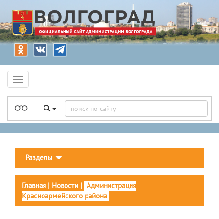
Разделы
Главная
|
Новости
|
Администрация
Красноармейского района