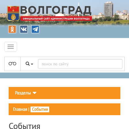
Разделы
Главная
|
События
События