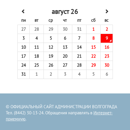
август 26
пн
вт
ср
чт
пт
сб
вс
27
28
29
30
31
1
2
3
4
5
6
7
8
9
10
11
12
13
14
15
16
17
18
19
20
21
22
23
24
25
26
27
28
29
30
31
1
2
3
4
5
6
© ОФИЦИАЛЬНЫЙ САЙТ АДМИНИСТРАЦИИ ВОЛГОГРАДА
Тел. (8442) 30-13-24. Обращения направлять в
Интернет-
приемную
.