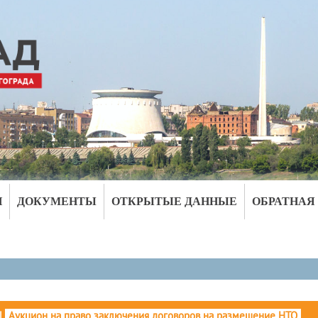
И
ДОКУМЕНТЫ
ОТКРЫТЫЕ ДАННЫЕ
ОБРАТНАЯ
|
Аукцион на право заключения договоров на размещение НТО