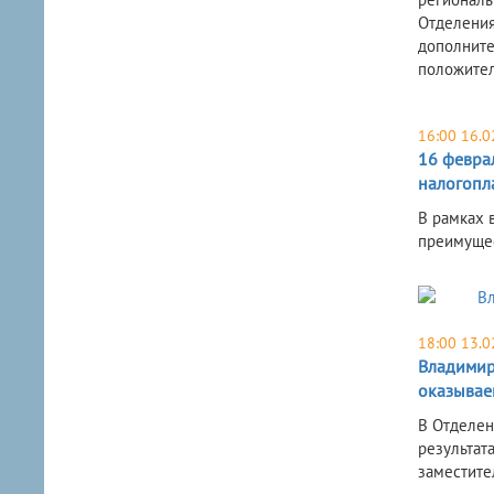
Отделения
дополните
положител
16:00 16.0
16 февра
налогопла
В рамках 
преимущес
18:00 13.0
Владимир 
оказывае
В Отделен
результат
заместите