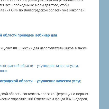
ся все необходимые меры для того, чтобы
еления СФР по Волгоградской области уже накоплен
 области проведен вебинар для
и услуг ФНС России для налогоплательщиков, а также
градской области – улучшение качества услуг,
ской области состоялась пресс-конференция о первых
участие управляющий Отделением фонда В.А. Федоров,