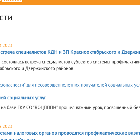
сти
3.2023
встреча специалистов КДН и ЗП Краснооктябрьского и Дзержи
3 состоялась встреча специалистов субъектов системы профилактик
ябрьского и Дзержинского районов
ей социальных услуг
3 на базе ГКУ СО "ВОЦПППН" прошёл важный урок, посвященный бе
2.2023
стами налоговых органов проводятся профилактические визи
ию онлайн-касс