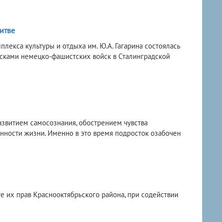
итве
плекса культуры и отдыха им. Ю.А. Гагарина состоялась
йсками немецко-фашистских войск в Сталинградской
азвитием самосознания, обострением чувства
енности жизни. Именно в это время подросток озабочен
е их прав Краснооктябрьского района, при содействии