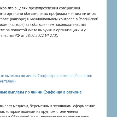
ков, что в целях предупреждения совершения
ми органами обязательных профилактических визитов
троле (надзоре) и муниципальном контроле в Российской
роле (надзоре) за соблюдением законодательства
ле за полнотой учета выручки в организациях и у
льства РФ от 28.02.2022 № 272).
ьные выплаты по линии Соцфонда в регионе
х выплат медикам, беременным женщинам, оформление
ов, которые подняли на круглом столе члены
сти и Областной думы, руководство регионального