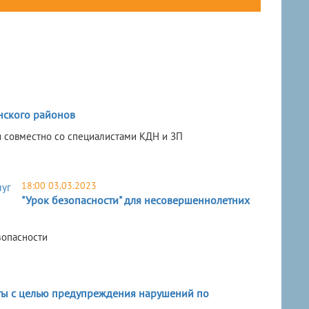
нского районов
и совместно со специалистами КДН и ЗП
18:00 03.03.2023
"Урок безопасности" для несовершеннолетних
зопасности
ты с целью предупреждения нарушений по