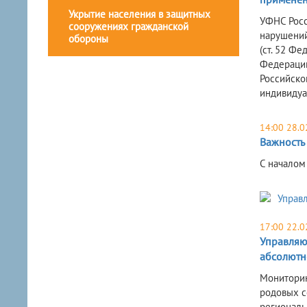
Укрытие населения в защитных
УФНС Росс
сооружениях гражданской
нарушений
обороны
(ст. 52 Ф
Федерации
Российско
индивидуа
14:00 28.0
Важность
С началом
17:00 22.0
Управляю
абсолютн
Мониторин
родовых с
региональ