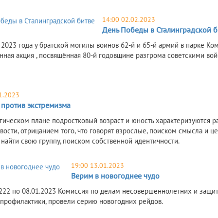
14:00 02.02.2023
День Победы в Сталинградской б
2023 года у братской могилы воинов 62-й и 65-й армий в парке Ком
нная акция , посвящённая 80-й годовщине разгрома советскими во
1.2023
против экстремизма
гическом плане подростковый возраст и юность характеризуются р
вости, отрицанием того, что говорят взрослые, поиском смысла и ц
найти свою группу, поиском собственной идентичности.
19:00 13.01.2023
Верим в новогоднее чудо
0222 по 08.01.2023 Комиссия по делам несовершеннолетних и защит
 профилактики, провели серию новогодних рейдов.