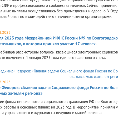
 СФР и профессионального сообщества медиков. Сейчас принимают
льные выплаты осуществлялись без промедления и адресно. У Отд
ьный опыт по взаимодействию с медицинскими организациями.
2.2023
ля 2023 года Межрайонной ИФНС России №9 по Волгоградской
тельщиков, в котором приняло участие 17 человек.
вебинара рассмотрены вопросы, касающиеся электронных сервисов 
тв введения с 1 января 2023 года единого налогового счета.
2.2023
Федоров: «Главная задача Социального фонда России по Волго
мых жителям региона»
ии фонда пенсионного и социального страхования РФ по Волгоград
ах работы и основных планах на 2023 год. В мероприятии приняли 
ли управляющего и журналисты ведущих изданий региона.