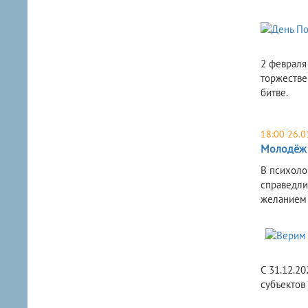
2 февраля 
торжестве
битве.
18:00 26.0
Молодёж 
В психоло
справедли
желанием 
С 31.12.2
субъектов