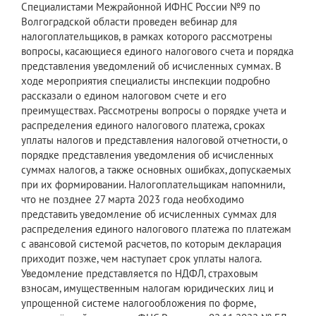
Специалистами Межрайонной ИФНС России №9 по
Волгоградской области проведен вебинар для
налогоплательщиков, в рамках которого рассмотрены
вопросы, касающиеся единого налогового счета и порядка
представления уведомлений об исчисленных суммах. В
ходе мероприятия специалисты инспекции подробно
рассказали о едином налоговом счете и его
преимуществах. Рассмотрены вопросы о порядке учета и
распределения единого налогового платежа, сроках
уплаты налогов и представления налоговой отчетности, о
порядке представления уведомления об исчисленных
суммах налогов, а также основных ошибках, допускаемых
при их формировании. Налогоплательщикам напомнили,
что не позднее 27 марта 2023 года необходимо
представить уведомление об исчисленных суммах для
распределения единого налогового платежа по платежам
с авансовой системой расчетов, по которым декларация
приходит позже, чем наступает срок уплаты налога.
Уведомление представляется по НДФЛ, страховым
взносам, имущественным налогам юридических лиц и
упрощенной системе налогообложения по форме,