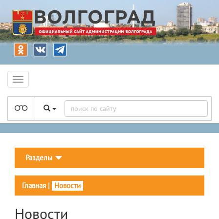
Разделы
Главная
|
Новости
Новости