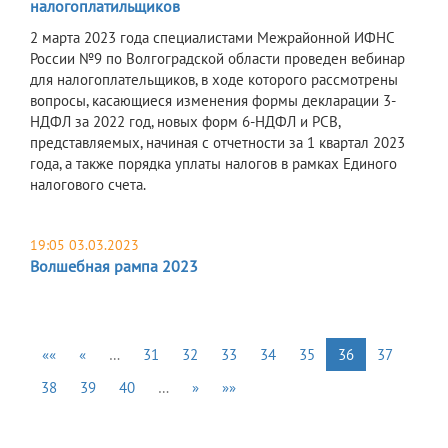
налогоплатильщиков
2 марта 2023 года специалистами Межрайонной ИФНС
России №9 по Волгоградской области проведен вебинар
для налогоплательщиков, в ходе которого рассмотрены
вопросы, касающиеся изменения формы декларации 3-
НДФЛ за 2022 год, новых форм 6-НДФЛ и РСВ,
представляемых, начиная с отчетности за 1 квартал 2023
года, а также порядка уплаты налогов в рамках Единого
налогового счета.
19:05 03.03.2023
Волшебная рампа 2023
««
«
…
31
32
33
34
35
36
37
38
39
40
…
»
»»