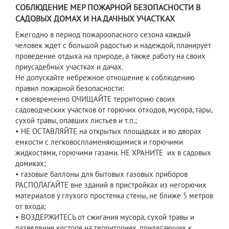
СОБЛЮДЕНИЕ МЕР ПОЖАРНОЙ БЕЗОПАСНОСТИ В
САДОВЫХ ДОМАХ И НА ДАЧНЫХ УЧАСТКАХ
Ежегодно в период пожароопасного сезона каждый
человек ждет с большой радостью и надеждой, планирует
проведение отдыха на природе, а также работу на своих
приусадебных участках и дачах.
Не допускайте небрежное отношение к соблюдению
правил пожарной безопасности:
• своевременно ОЧИЩАЙТЕ территорию своих
садоводческих участков от горючих отходов, мусора, тары,
сухой травы, опавших листьев и т.п.;
• НЕ ОСТАВЛЯЙТЕ на открытых площадках и во дворах
емкости с легковоспламеняющимися и горючими
жидкостями, горючими газами. НЕ ХРАНИТЕ их в садовых
домиках;
• газовые баллоны для бытовых газовых приборов
РАСПОЛАГАЙТЕ вне зданий в пристройках из негорючих
материалов у глухого простенка стены, не ближе 5 метров
от входа;
• ВОЗДЕРЖИТЕСЬ от сжигания мусора, сухой травы и
разведения костров на территориях, прилегающих к