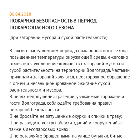
06.04.2018
ПОЖАРНАЯ БЕЗОПАСНОСТЬ В ПЕРИОД
ПОЖАРООПАСНОГО СЕЗОНА
(при загорании мусора и сухой растительности)
В связи с наступлением периода пожароопасного сезона,
повышением температуры окружающей среды, ежегодно
отмечается увеличение количества загораний мусора и
сухой растительности на территории Волгограда. Частыми
причинами загораний являются, неосторожное обращение
с огнем и несанкционированное сжигание сухой
растительности и мусора.
В целях недопущения трагедии, уважаемые горожане и
гости Волгограда, соблюдайте требования правил
пожарной безопасности:
 не бросайте не затушенные окурки и спички в траву;
 не разводите костры вблизи зданий и сооружений, а
также в лесопарковых зонах;
 не оставляйте брошенными на улице бутылки, битые