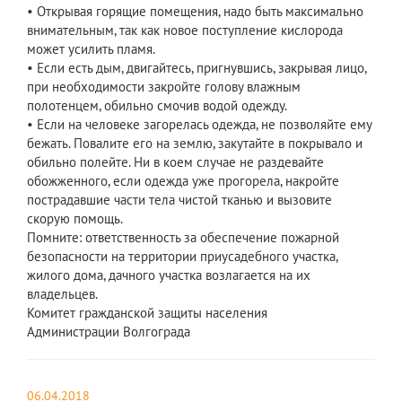
• Открывая горящие помещения, надо быть максимально
внимательным, так как новое поступление кислорода
может усилить пламя.
• Если есть дым, двигайтесь, пригнувшись, закрывая лицо,
при необходимости закройте голову влажным
полотенцем, обильно смочив водой одежду.
• Если на человеке загорелась одежда, не позволяйте ему
бежать. Повалите его на землю, закутайте в покрывало и
обильно полейте. Ни в коем случае не раздевайте
обожженного, если одежда уже прогорела, накройте
пострадавшие части тела чистой тканью и вызовите
скорую помощь.
Помните: ответственность за обеспечение пожарной
безопасности на территории приусадебного участка,
жилого дома, дачного участка возлагается на их
владельцев.
Комитет гражданской защиты населения
Администрации Волгограда
06.04.2018