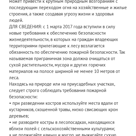
может привести к крупным природным возгораниям с
последующим переходом огня на хозяйственные и жилые
строения, а также создавая угрозу жизни и здоровья
людей.
ДЛЯ СВЕДЕНИЯ: с 1 марта 2017 года вступили в силу
новые требования к обеспечению безопасности
жизнедеятельности, в которых на граждан владеющих
территориями прилегающие к лесу возлагается
обязанность по обеспечению пожарной безопасности. Так
называемая приграничная зона должна очищаться от
сухой растительности, мусора и других горючих
материалов на полосе шириной не менее 10 метров от
леса.
Находясь на природе или на приусадебных участках,
следует строго соблюдать требования пожарной
безопасности:
• при разведении костров используйте места вдали от
кустарников, скошенной травы, низко свисающих крон
деревьев;
• не разводите костры в лесопосадках, находящихся
вблизи полей с сельскохозяйственными культурами;
• не поджигайте камыш и мусор, не выжигайте сухую