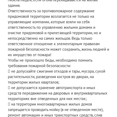
здания.
Ответственность за противопожарное содержание
придомовой территории возлагается не только на
управляющие компании, которые взяли на себя
ответственность по управлению жилыми домами и
очистке придомовой и прилегающей территории, но и
непосредственно на самих жильцов. Ведь только
ответственное отношение к элементарным правилам
пожарной безопасности может сохранить, жизнь людней и
их имущество от пожара!
Чтобы не произошло беды, необходимо помнить
требования пожарной безопасности:
 не допускайте сжигания отходов и тары, мусора, сухой
растительности, разведения костров во дворах, на
территории жилых кварталов;
 не допускается хранение автотранспорта и иных
средств передвижения на дворовых и внутриквартальных
территориях вне отведенных для них местах;
 на территории многоквартирных жилых домов
запрещается проводить мойку (в не отведенном месте),
ремонт автомашин и иных транспортных средств, слив