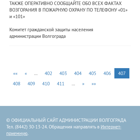
ТАКЖЕ ОПЕРАТИВНО СООБЩАЙТЕ ОБО ВСЕХ ФАКТАХ
ВОЗГОРАНИЯ В ПОЖАРНУЮ ОХРАНУ ПО ТЕЛЕФОНУ «01»
и «101»
Комитет гражданской защиты населения
администрации Волгограда
««
«
…
402
403
404
405
406
407
408
409
410
411
…
»
»»
© ОФИЦИАЛЬНЫЙ САЙТ АДМИНИСТРАЦИИ ВОЛГОГРАДА
Тел. (8442) 30-13-24. Обращения направлять в
Интернет-
приемную
.