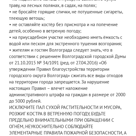
траву, на лесных полянах, в садах, на полях;
• не бросайте горящие спички, не потушенные сигареты,
тлеющую ветошь;
• не оставляйте костёр без присмотра и на попечение
детей, особенно в ветреную погоду;
• на приусадебном участке необходимо иметь ёмкость с
водой или песком для экстренного тушения возгорания;
• жителям и гостям Волгограда следует знать, что в
соответствии с решением Волгоградской городской Думы
от 21.10.2015 № 34/1091 (ред. от 27.04.2016) «Об
утверждении Правил благоустройства территории
городского округа Волгоград» сжигать все виды отходов
на территории города запрещается. За нарушение
настоящих Правил – влечет наложение
административного штрафа на граждан в размере от 2000
до 5000 рублей.
ИСКЛЮЧИТЕ ПАЛ СУХОЙ РАСТИТЕЛЬНОСТИ И МУСОРА,
РОЗЖИГ КОСТРА В ВЕТРЕННУЮ ПОГОДУ, БУДЬТЕ
ПРЕДЕЛЬНО ВНИМАТЕЛЬНЫМИ ПРИ ОБРАЩЕНИИ С
ОГНЁМ, НЕУКОСНИТЕЛЬНО СОБЛЮДАЙТЕ
ЭЛЕМЕНТАРНЫЕ ПРАВИЛА ПОЖАРНОЙ БЕЗОПАСНОСТИ, А