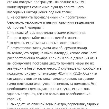
стекла, которые превращаясь на солнце в линзу,
концентрирует солнечные лучи до спонтанного
возгорания находящейся под ней травы;
 не оставляйте промасленный или пропитанный
бензином, керосином и иными горючими веществами
обтирочный материал;
 не пользуйтесь пиротехническими изделиями;
 строго пресекайте шалость детей с огнем.
Что делать, если вы оказались в зоне пожара:
 почувствовав запах дыма или обнаружив пожар,
выясните, что горит, на какой площади, какова опасность
распространения пожара. Если ли в зоне движения огня
вы обнаружите пострадавших, то примите меры по их
эвакуации в безопасное место. О случившемся сообщите в
пожарную охрану по телефону «01» или «112». Оцените
ситуацию, стоит ли пытаться ликвидировать загорание
самостоятельно или лучше поспешить за помощью. Это
необходимо сделать даже в том случае, если огонь
удалось потушить, так как возможно возобновление
горения;
 выходите из опасной зоны быстро, перпендикулярно к