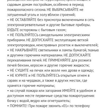
садовым домам постройкам, особенно в период
пожароопасного сезона. НЕ ВЫБРАСЫВАЙТЕ не
затушенный уголь и золу вблизи строений;
• НЕ ОСТАВЛЯЙТЕ без присмотра включенными в сеть
электронагревательные и другие бытовые приборы.
БУДЬТЕ осторожны с бытовым газом;
• НЕ ПОЛЬЗУЙТЕСЬ самодельными электрическими
приборами. НЕ ДОПУСКАЙТЕ эксплуатацию ветхой
электропроводки, неисправных розеток и выключателей;
• НЕ НАКРЫВАЙТЕ светильники и лампы бумагой, тканью
и другими горючими материалами. НЕ ДОПУСКАЙТЕ
перекаливания печей. НЕ ПРИМЕНЯЙТЕ для розжига
печей бензин, керосин и другие горючие жидкости;
• НЕ СУШИТЕ на печах или возле них дрова и одежду;
• НЕ КУРИТЕ и НЕ ПОЛЬЗУЙТЕСЬ открытым огнем в
сараях и на чердаках, а также в других местах, где
хранятся горючие материалы;
• на случай пожара или загорания ИМЕЙТЕ в удобном и
доступном месте первичные средства пожаротушения:
бочку с водой, ведро или огнетушитель;
• ПОМНИТЕ! При пожаре звонить «01» по телефону