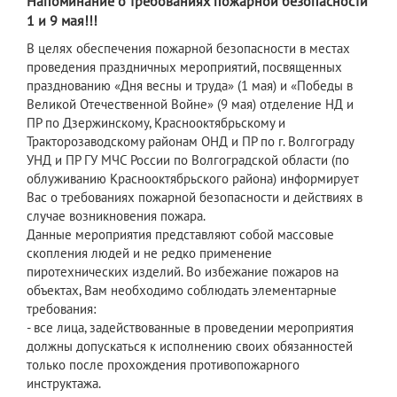
Напоминание о требованиях пожарной безопасности
1 и 9 мая!!!
В целях обеспечения пожарной безопасности в местах
проведения праздничных мероприятий, посвященных
празднованию «Дня весны и труда» (1 мая) и «Победы в
Великой Отечественной Войне» (9 мая) отделение НД и
ПР по Дзержинскому, Краснооктябрьскому и
Тракторозаводскому районам ОНД и ПР по г. Волгограду
УНД и ПР ГУ МЧС России по Волгоградской области (по
облуживанию Краснооктябрьского района) информирует
Вас о требованиях пожарной безопасности и действиях в
случае возникновения пожара.
Данные мероприятия представляют собой массовые
скопления людей и не редко применение
пиротехнических изделий. Во избежание пожаров на
объектах, Вам необходимо соблюдать элементарные
требования:
- все лица, задействованные в проведении мероприятия
должны допускаться к исполнению своих обязанностей
только после прохождения противопожарного
инструктажа.