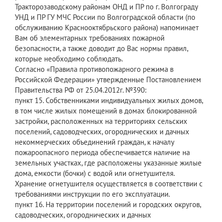
Тракторозаводскому районам ОНД и ПР по г. Волгограду
УНД и ПР ГУ МЧС России по Волгоградской области (по
обслуживанию Краснооктябрьского района) напоминает
Вам об элементарных требованиях пожарной
безопасности, а также доводит до Вас нормы правил,
которые необходимо соблюдать.
Согласно «Правила противопожарного режима в
Российской Федерации» утвержденные Постановлением
Правительства РФ от 25.04.2012г. №390:
пункт 15. Собственниками индивидуальных жилых домов,
в том числе жилых помещений в домах блокированной
застройки, расположенных на территориях сельских
поселений, садоводческих, огороднических и дачных
некоммерческих объединений граждан, к началу
пожароопасного периода обеспечивается наличие на
земельных участках, где расположены указанные жилые
дома, емкости (бочки) с водой или огнетушителя.
Хранение огнетушителя осуществляется в соответствии с
требованиями инструкции по его эксплуатации.
пункт 16. На территории поселений и городских округов,
садоводческих, огороднических и дачных