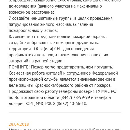
домовладения (дачного участка) на максимально
возможное расстояние;
7. создайте инициативные группы, в целях проведения
патрулирования жилого массива, выявления
пожароопасных участков;
8. совместно с представителями пожарной охраны,
создайте добровольные пожарные дружины на
территории ТОС и (или) СНТ, для проведения
профилактики пожаров, а также тушения возникших
загораний на ранней стадии.
ПОМНИТЕ! Пожар легче предотвратить, чем потушить.
Совместная работа жителей и сотрудников Федеральной
противопожарной службы является значимым звеном в
деле защиты Краснооктябрьского района от пожаров.
Продолжают свою работу телефоны доверия ГУ МЧС РФ
по Волгоградской области (8442) 78-99-99 и телефон
доверия ЮРЦ МЧС РФ: 8 (8632) 40-66-10.
28.04.2018