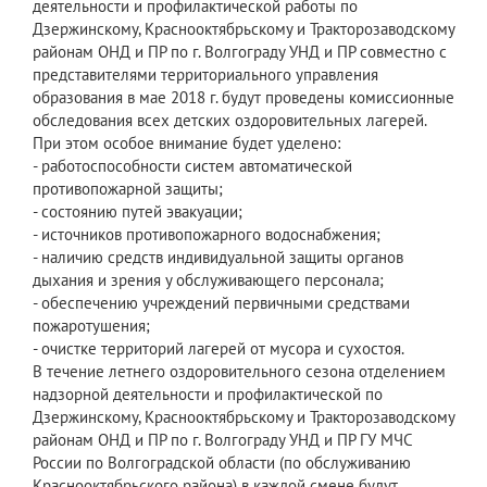
деятельности и профилактической работы по
Дзержинскому, Краснооктябрьскому и Тракторозаводскому
районам ОНД и ПР по г. Волгограду УНД и ПР совместно с
представителями территориального управления
образования в мае 2018 г. будут проведены комиссионные
обследования всех детских оздоровительных лагерей.
При этом особое внимание будет уделено:
- работоспособности систем автоматической
противопожарной защиты;
- состоянию путей эвакуации;
- источников противопожарного водоснабжения;
- наличию средств индивидуальной защиты органов
дыхания и зрения у обслуживающего персонала;
- обеспечению учреждений первичными средствами
пожаротушения;
- очистке территорий лагерей от мусора и сухостоя.
В течение летнего оздоровительного сезона отделением
надзорной деятельности и профилактической по
Дзержинскому, Краснооктябрьскому и Тракторозаводскому
районам ОНД и ПР по г. Волгограду УНД и ПР ГУ МЧС
России по Волгоградской области (по обслуживанию
Краснооктябрьского района) в каждой смене будут