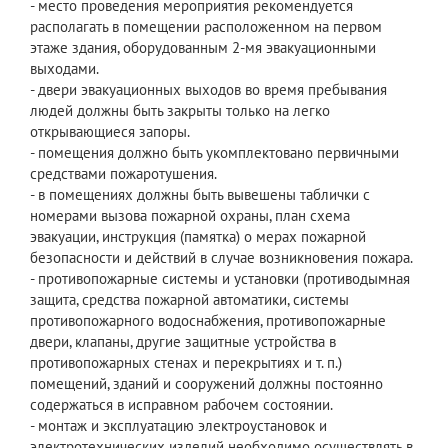
- место проведения мероприятия рекомендуется
располагать в помещении расположенном на первом
этаже здания, оборудованным 2-мя эвакуационными
выходами.
- двери эвакуационных выходов во время пребывания
людей должны быть закрыты только на легко
открывающиеся запоры.
- помещения должно быть укомплектовано первичными
средствами пожаротушения.
- в помещениях должны быть вывешены таблички с
номерами вызова пожарной охраны, план схема
эвакуации, инструкция (памятка) о мерах пожарной
безопасности и действий в случае возникновения пожара.
- противопожарные системы и установки (противодымная
защита, средства пожарной автоматики, системы
противопожарного водоснабжения, противопожарные
двери, клапаны, другие защитные устройства в
противопожарных стенах и перекрытиях и т. п.)
помещений, зданий и сооружений должны постоянно
содержаться в исправном рабочем состоянии.
- монтаж и эксплуатацию электроустановок и
электротехнических изделий необходимо осуществлять в