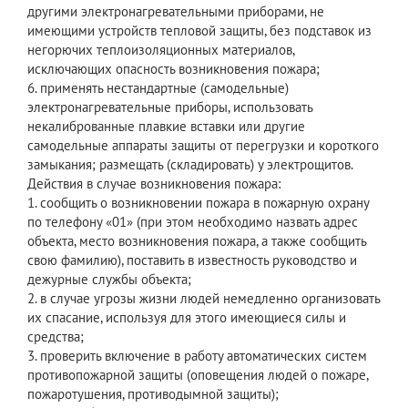
другими электронагревательными приборами, не
имеющими устройств тепловой защиты, без подставок из
негорючих теплоизоляционных материалов,
исключающих опасность возникновения пожара;
6. применять нестандартные (самодельные)
электронагревательные приборы, использовать
некалиброванные плавкие вставки или другие
самодельные аппараты защиты от перегрузки и короткого
замыкания; размещать (складировать) у электрощитов.
Действия в случае возникновения пожара:
1. сообщить о возникновении пожара в пожарную охрану
по телефону «01» (при этом необходимо назвать адрес
объекта, место возникновения пожара, а также сообщить
свою фамилию), поставить в известность руководство и
дежурные службы объекта;
2. в случае угрозы жизни людей немедленно организовать
их спасание, используя для этого имеющиеся силы и
средства;
3. проверить включение в работу автоматических систем
противопожарной защиты (оповещения людей о пожаре,
пожаротушения, противодымной защиты);