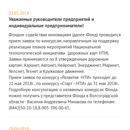
03.05.2018
Уважаемые руководители предприятий и
индивидуальные предприниматели!
Фондом содействия инновациям (далее-Фонд) проводится
прием заявок по конкурсам, направленным на поддержку
реализации планов мероприятий Национальной
технологической инициативы (дорожных карт НТИ).
Заявки принимаются по 8 утвержденным дорожным
картам: Аэронет, Автонет, Нейронет, Энерджинет, Маринет,
Хелснет, Технет и Кружковое движение.
Прием заявок по конкурсу «Развитие -НТИ» проходит до
21 мая 2018г., по конкурсу «Старт –НТИ» до 31 мая 2018г.
Подробную консультацию о названных конкурсах Фонда
можно получить у представителя Фонда в Волгоградской
области - Василия Андреевича Минакова по телефонам:
(8442)50-10-18,8-905-396-00-65.
28.04.2018