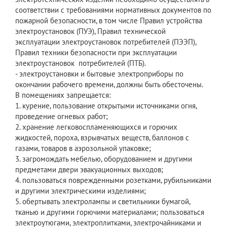
соответствии с требованиями нормативных документов по
пожарной безопасности, в том числе Правил устройства
электроустановок (ПУЭ), Правил технической
эксплуатации электроустановок потребителей (ПЭЭП),
Правил техники безопасности при эксплуатации
электроустановок потребителей (ПТБ).
- электроустановки и бытовые электроприборы по
окончании рабочего времени, должны быть обесточены.
В помещениях запрещается:
1. курение, пользование открытыми источниками огня,
проведение огневых работ;
2. хранение легковоспламеняющихся и горючих
жидкостей, пороха, взрывчатых веществ, баллонов с
газами, товаров в аэрозольной упаковке;
3. загромождать мебелью, оборудованием и другими
предметами двери эвакуационных выходов;
4. пользоваться поврежденными розетками, рубильниками
и другими электрическими изделиями;
5. обертывать электролампы и светильники бумагой,
тканью и другими горючими материалами; пользоваться
электроутюгами, электроплитками, электрочайниками и