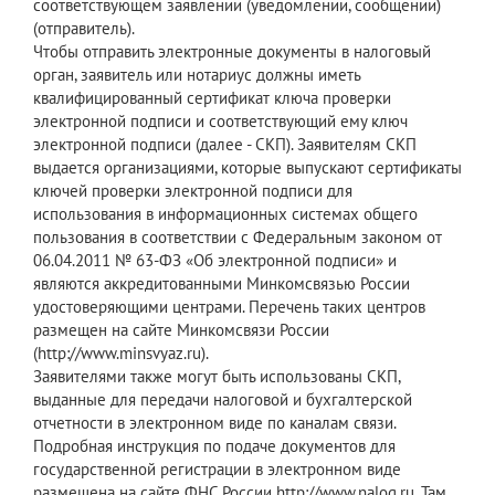
соответствующем заявлении (уведомлении, сообщении)
(отправитель).
Чтобы отправить электронные документы в налоговый
орган, заявитель или нотариус должны иметь
квалифицированный сертификат ключа проверки
электронной подписи и соответствующий ему ключ
электронной подписи (далее - СКП). Заявителям СКП
выдается организациями, которые выпускают сертификаты
ключей проверки электронной подписи для
использования в информационных системах общего
пользования в соответствии с Федеральным законом от
06.04.2011 № 63-ФЗ «Об электронной подписи» и
являются аккредитованными Минкомсвязью России
удостоверяющими центрами. Перечень таких центров
размещен на сайте Минкомсвязи России
(http://www.minsvyaz.ru).
Заявителями также могут быть использованы СКП,
выданные для передачи налоговой и бухгалтерской
отчетности в электронном виде по каналам связи.
Подробная инструкция по подаче документов для
государственной регистрации в электронном виде
размещена на сайте ФНС России http://www.nalog.ru. Там