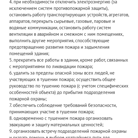
4. при необходимости отключить электроэнергию (за
исключением систем противопожарной защиты),
остановить работу транспортирующих устройств, агрегатов,
аппаратов, перекрыть сырьевые, газовые, паровые и
водяные коммуникации, остановить работу систем
вентиляции в аварийном и смежном с ним помещениях,
выполнить другие мероприятия, способствующие
предотвращению развития пожара и задымления
помещений здания;
5. прекратить все работы в здании, кроме работ, связанных
с мероприятиями по ликвидации пожара;
6. удалить за пределы опасной зоны всех людей, не
участвующих в тушении пожара; осуществить общее
руководство по тушению пожара (с учетом специфических
особенностей объекта) до прибытия подразделения
пожарной охраны;
7. обеспечить соблюдение требований безопасности,
принимающих участие в тушении пожара;
8. одновременно с тушением пожара организовать
эвакуацию и защиту материальных ценностей;
9. организовать встречу подразделений пожарной охраны
и оказать помощь в выборе кратчайшего пути для