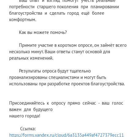
Ваш опыт и взгляд помогут учесть реальные
потребности старшего поколения при планировании
благоустройства и сделать город ещё более
комфортным.
Как вы можете помочь?
Примите участие в коротком опросе, он займёт всего
несколько минут. Ваши ответы станут основой для
реальных изменений.
Результаты опроса будут тщательно
проанализированы специалистами и могут быть
использованы при разработке проектов благоустройства.
Присоединяйтесь к опросу прямо сейчас - ваш голос
важен для будущего
нашего города!
Ссылка:
https://forms.yandex.ru/cloud/6a3135a449af4727379ecc11