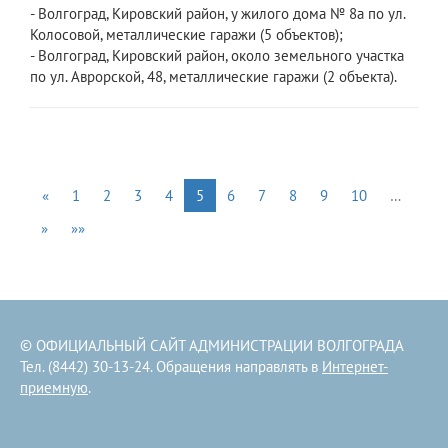
- Волгоград, Кировский район, у жилого дома № 8а по ул.
Колосовой, металлические гаражи (5 объектов);
- Волгоград, Кировский район, около земельного участка
по ул. Аврорской, 48, металлические гаражи (2 объекта).
«
1
2
3
4
5
6
7
8
9
10
…
»
»»
© ОФИЦИАЛЬНЫЙ САЙТ АДМИНИСТРАЦИИ ВОЛГОГРАДА
Тел. (8442) 30-13-24. Обращения направлять в
Интернет-
приемную
.