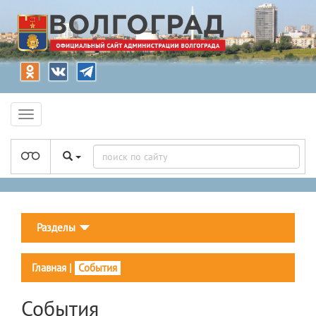
Разделы
Главная
|
События
События