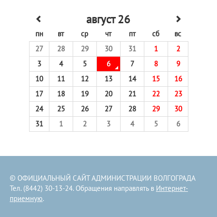
август 26
пн
вт
ср
чт
пт
сб
вс
27
28
29
30
31
1
2
3
4
5
6
7
8
9
10
11
12
13
14
15
16
17
18
19
20
21
22
23
24
25
26
27
28
29
30
31
1
2
3
4
5
6
© ОФИЦИАЛЬНЫЙ САЙТ АДМИНИСТРАЦИИ ВОЛГОГРАДА
Тел. (8442) 30-13-24. Обращения направлять в
Интернет-
приемную
.