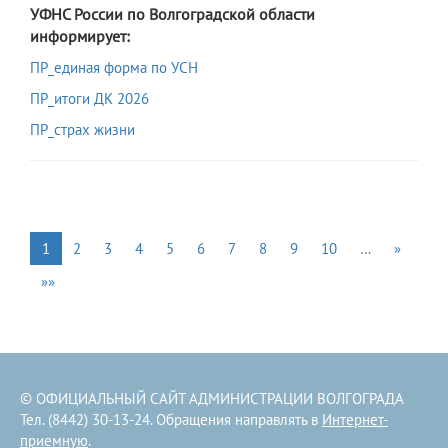
УФНС России по Волгоградской области
информирует:
ПР_единая форма по УСН
ПР_итоги ДК 2026
ПР_страх жизни
1
2
3
4
5
6
7
8
9
10
…
»
»»
© ОФИЦИАЛЬНЫЙ САЙТ АДМИНИСТРАЦИИ ВОЛГОГРАДА
Тел. (8442) 30-13-24. Обращения направлять в
Интернет-
приемную
.