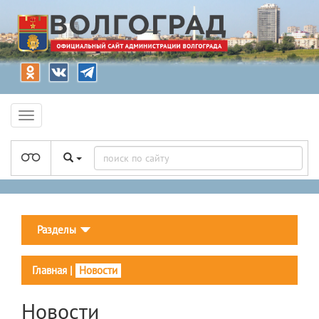
Разделы
Главная
|
Новости
Новости