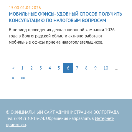
15:00 01.04.2026
МОБИЛЬНЫЕ ОФИСЫ- УДОБНЫЙ СПОСОБ ПОЛУЧИТЬ
КОНСУЛЬТАЦИЮ ПО НАЛОГОВЫМ ВОПРОСАМ
В период проведения декларационной кампании 2026
года в Волгоградской области активно работают
мобильные офисы приема налогоплательщиков.
«
1
2
3
4
5
6
7
8
9
10
…
»
»»
© ОФИЦИАЛЬНЫЙ САЙТ АДМИНИСТРАЦИИ ВОЛГОГРАДА
Тел. (8442) 30-13-24. Обращения направлять в
Интернет-
приемную
.