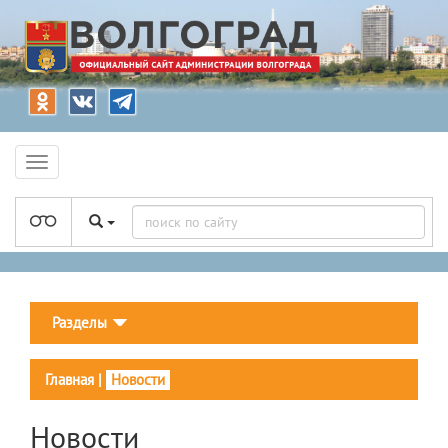
Разделы
Главная
|
Новости
Новости