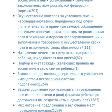
воспитание в иных установленных семейным
законодательством российской федерации
формах(204)
Осуществление контроля за условиями жизни
несовершеннолетних, переданных под опеку
(попечительство, в приемную семью), соблюдением
опекунами (попечителями, приемными родителями)
прав и законных интересов несовершеннолетних и
выполнением требований к осуществлению своих
прав и исполнению своих обязанностей(111)
Назначение денежных средств на содержание
ребенка, находящегося под опекой(82)
Подбор и учет граждан, желающих принять на
воспитание в свою семью ребенка(1)
Заключение договоров доверительного управления
имуществом несовершеннолетних
подопечных(1264)
Выдача родителям или усыновителям разрешения
на изменение имени и (или) фамилии ребенка до
достижения им возраста четырнадцати лет"(1265)
Рассмотрение предложений о включение мест
проведения ярмарок(1239)