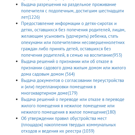
Выдача разрешения на раздельное проживание
попечителя с подопечным, достигшим шестнадцати
лет(1226)
Предоставление информации о детях-сиротах и
детях, оставшихся без попечения родителей, лицам,
желающим усыновить (удочерить) ребенка, стать
опекунами или попечителями несовершеннолетних
граждан либо принять детей, оставшихся без
попечения родителей, в семью на воспитание(953)
Выдача решений о признании или об отказе в
признании садового дома жилым домом или жилого
дома садовым домом (564)
Выдача документов о согласовании переустройства
и (или) перепланировки помещения в
многоквартирном доме(179)
Выдача решений о переводе или отказе в переводе
жилого помещения в нежилое помещение или
нежилого помещения в жилое помещение(180)
Об утверждении правил обустройства мест
(площадок) накопления твердых коммунальных
отходов и ведения их реестра (1039)