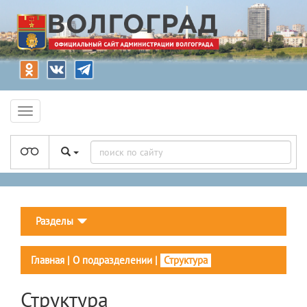
Разделы
Главная
|
О подразделении
|
Структура
Структура