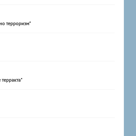
но терроризм"
 терракта"