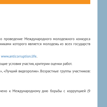
ано проведение Международного молодежного конкурса
никами которого является молодежь из всех государств
а
www.anticorruption.life
.
ие условия участия, критерии оценки работ.
», «Лучший видеоролик». Возрастные группы участников:
очено к Международному дню борьбы с коррупцией (9