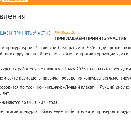
вления
04.05.2026
ПРИГЛАШАЕМ ПРИНЯТЬ УЧАСТИЕ
ой прокуратурой Российской Федерации в 2026 году организов
й антикоррупционной рекламы «Вместе против коррупции!», участ
курсных работ осуществляется с 1 мая 2026 года на сайте конкурс
ном сайте размещены правила проведения конкурса, регламентирующ
роводится по трем номинациям: «Лучший плакат», «Лучший рисунок
5 лет.
инимаются до 01.10.2026 года.
е итогов конкурса, объявление победителей и призеров приур