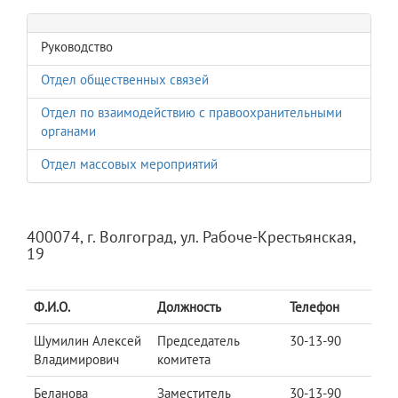
Руководство
Отдел общественных связей
Отдел по взаимодействию с правоохранительными
органами
Отдел массовых мероприятий
400074, г. Волгоград, ул. Рабоче-Крестьянская,
19
Ф.И.О.
Должность
Телефон
Шумилин Алексей
Председатель
30-13-90
Владимирович
комитета
Беланова
Заместитель
30-13-90