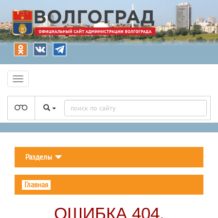
Разделы
Главная
ОШИБКА 404.