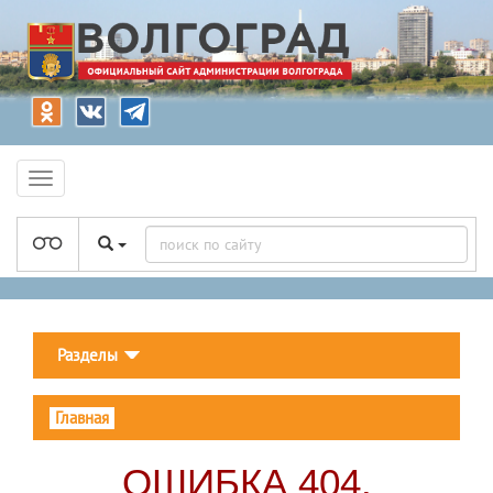
Разделы
Главная
ОШИБКА 404.