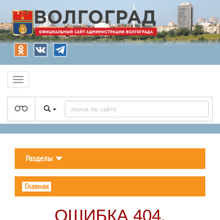
Разделы
Главная
ОШИБКА 404.