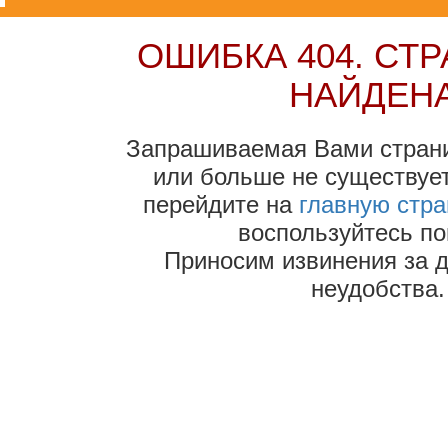
ОШИБКА 404. СТ
НАЙДЕНА
Запрашиваемая Вами стран
или больше не существует
перейдите на
главную стра
воспользуйтесь по
Приносим извинения за 
неудобства.