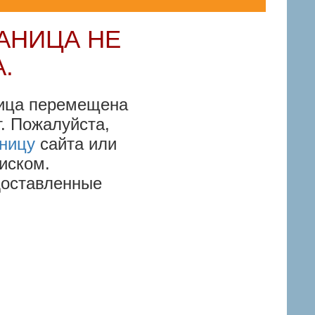
РАНИЦА НЕ
.
ица перемещена
. Пожалуйста,
ницу
сайта или
иском.
доставленные