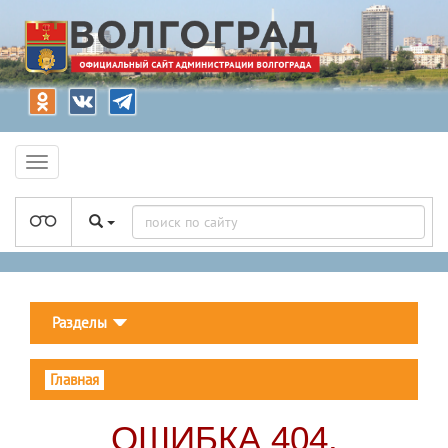
Разделы
Главная
ОШИБКА 404.