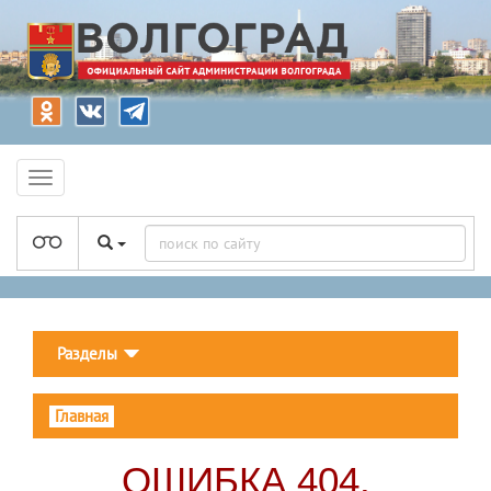
Разделы
Главная
ОШИБКА 404.