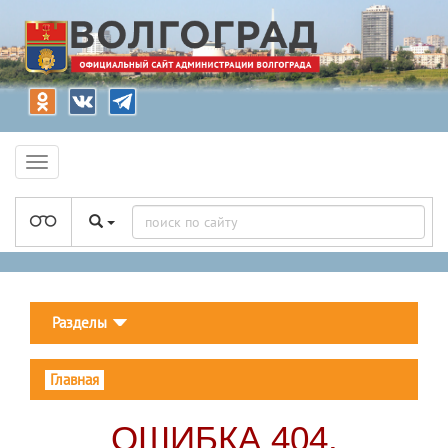
Разделы
Главная
ОШИБКА 404.