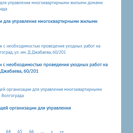
ии для управления многоквартирными жилыми
и с необходимостью проведения уходных работ на
Д.Джабаева, 60/201
щей организации для управления
64
65
66
…
»
»»