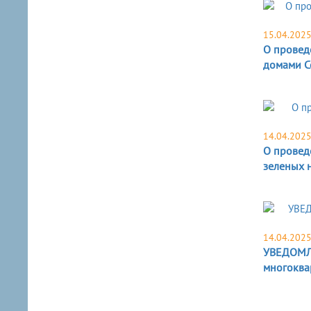
15.04.202
О провед
домами С
14.04.202
О провед
зеленых н
14.04.202
УВЕДОМЛЕ
многоква