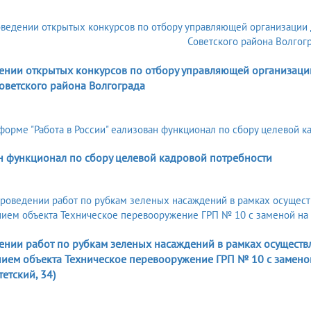
5
ении открытых конкурсов по отбору управляющей организац
оветского района Волгограда
н функционал по сбору целевой кадровой потребности
5
ении работ по рубкам зеленых насаждений в рамках осуществл
ем объекта Техническое перевооружение ГРП № 10 с заменой н
етский, 34)