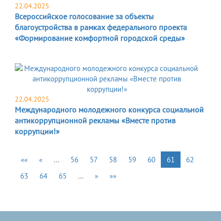
22.04.2025
Всероссийское голосование за объекты
благоустройства в рамках федерального проекта
«Формирование комфортной городской среды»
22.04.2025
Международного молодежного конкурса социальной
антикоррупционной рекламы «Вместе против
коррупции!»
««
«
…
56
57
58
59
60
61
62
63
64
65
…
»
»»