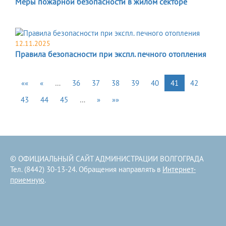
Меры пожарной безопасности в жилом секторе
12.11.2025
Правила безопасности при экспл. печного отопления
««
«
…
36
37
38
39
40
41
42
43
44
45
…
»
»»
© ОФИЦИАЛЬНЫЙ САЙТ АДМИНИСТРАЦИИ ВОЛГОГРАДА
Тел. (8442) 30-13-24. Обращения направлять в
Интернет-
приемную
.