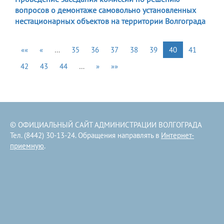
вопросов о демонтаже самовольно установленных
нестационарных объектов на территории Волгограда
««
«
…
35
36
37
38
39
40
41
42
43
44
…
»
»»
© ОФИЦИАЛЬНЫЙ САЙТ АДМИНИСТРАЦИИ ВОЛГОГРАДА
Тел. (8442) 30-13-24. Обращения направлять в
Интернет-
приемную
.