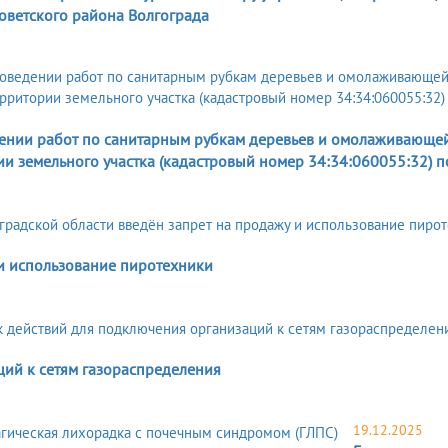
оветского района Волгограда
5
ении работ по санитарным рубкам деревьев и омолаживающей
и земельного участка (кадастровый номер 34:34:060055:32) по 
и использование пиротехники
ций к сетям газораспределения
19.12.2025