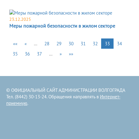
23.12.2025
Меры пожарной безопасности в жилом секторе
««
«
…
28
29
30
31
32
33
34
35
36
37
…
»
»»
© ОФИЦИАЛЬНЫЙ САЙТ АДМИНИСТРАЦИИ ВОЛГОГРАДА
Тел. (8442) 30-13-24. Обращения направлять в
Интернет-
приемную
.