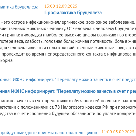
13:00 12.09.2025
Профилактика бруцеллеза
 - это острое инфекционно-аллергическое, зоонозное заболевание
зяйственных животных человеку. От человека к человеку бруцелле
и гриппа: лихорадка (наиболее высокие цифры возникают во второй 
 потеря веса, слабость, головная боль; ночная потливость; боль в 
для человека являются сельскохозяйственные животные - овцы, козы
 происходит во время непосредственного контакта с инфицирован
 корма.
ная ИФНС информирует: "Переплату можно зачесть в счет пред
 можно зачесть в счет предстоящих обязанностей по уплате налого
тветствии с положениями ст. 78 Налогового кодекса РФ при положи
едства в счет исполнения будущей обязанности по уплате конкретно
11:00 05.09.2025