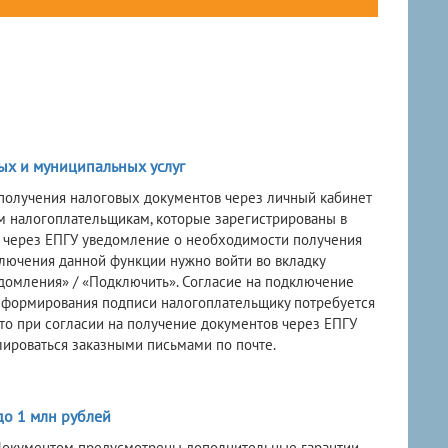
ых и муниципальных услуг
получения налоговых документов через личный кабинет
ем налогоплательщикам, которые зарегистрированы в
и через ЕПГУ уведомление о необходимости получения
ключения данной функции нужно войти во вкладку
едомления» / «Подключить». Согласие на подключение
 формирования подписи налогоплательщику потребуется
о при согласии на получение документов через ЕПГУ
лироваться заказными письмами по почте.
до 1 млн рублей
. Документом предусмотрены дополнительные гарантии