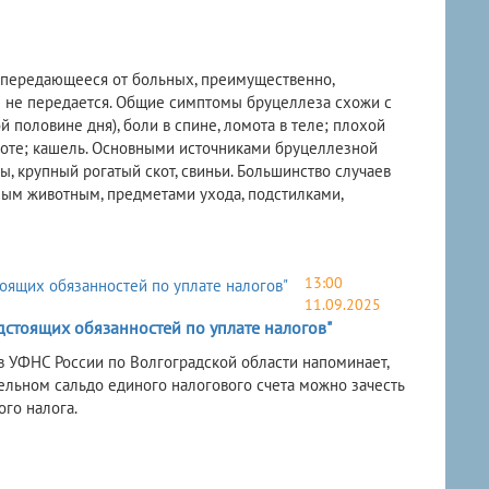
, передающееся от больных, преимущественно,
з не передается. Общие симптомы бруцеллеза схожи с
половине дня), боли в спине, ломота в теле; плохой
животе; кашель. Основными источниками бруцеллезной
, крупный рогатый скот, свиньи. Большинство случаев
ным животным, предметами ухода, подстилками,
13:00
11.09.2025
стоящих обязанностей по уплате налогов"
в УФНС России по Волгоградской области напоминает,
тельном сальдо единого налогового счета можно зачесть
го налога.