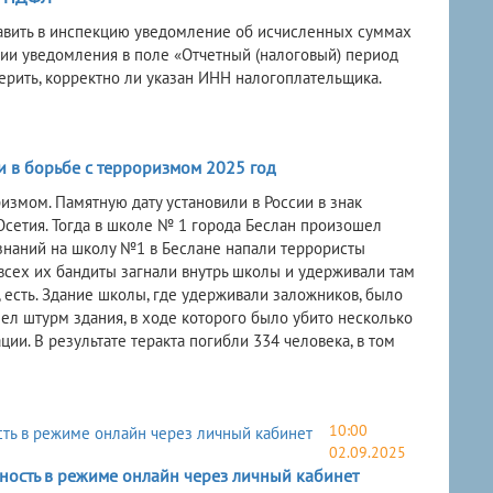
тавить в инспекцию уведомление об исчисленных суммах
нии уведомления в поле «Отчетный (налоговый) период
верить, корректно ли указан ИНН налогоплательщика.
и в борьбе с терроризмом 2025 год
измом. Памятную дату установили в России в знак
Осетия. Тогда в школе № 1 города Беслан произошел
 знаний на школу №1 в Беслане напали террористы
всех их бандиты загнали внутрь школы и удерживали там
, есть. Здание школы, где удерживали заложников, было
ел штурм здания, в ходе которого было убито несколько
ии. В результате теракта погибли 334 человека, в том
10:00
02.09.2025
ность в режиме онлайн через личный кабинет