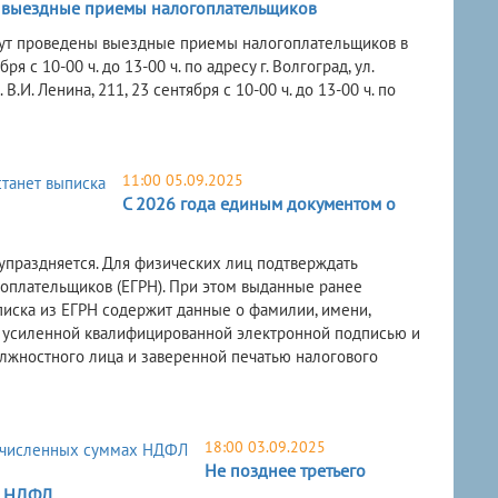
 выездные приемы налогоплательщиков
ут проведены выездные приемы налогоплательщиков в
 10-00 ч. до 13-00 ч. по адресу г. Волгоград, ул.
. В.И. Ленина, 211, 23 сентября с 10-00 ч. до 13-00 ч. по
11:00 05.09.2025
С 2026 года единым документом о
 упраздняется. Для физических лиц подтверждать
гоплательщиков (ЕГРН). При этом выданные ранее
писка из ЕГРН содержит данные о фамилии, имени,
я усиленной квалифицированной электронной подписью и
лжностного лица и заверенной печатью налогового
18:00 03.09.2025
Не позднее третьего
х НДФЛ