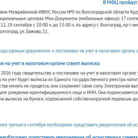
В МФЦ пройдут
ами Межрайонной ИФНС России №9 по Волгоградской области буд
иональных центрах Мои Документы (мобильные офисы): 17 сентября с
 12, 19 сентября с 10-00 ч. до 13-00 ч. по адресу г. Волгоград, пр-т им
олгоград, ул. Бажова, 11.
е на учет в налоговом органе станет выписка
я 2026 года свидетельство о постановке на учет в налоговом органе
у на учет будет выписка из Единого государственного реестра нало
ства менять не придется, они сохраняют свою силу. Электронная вы
 дате рождения идентифицируемого лица и ИНН. Она подписываетс
на выписке на бумаге, подписанной собственноручной подписью до
 необходимо представить уведомления об исчисленных сумма