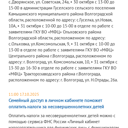
с.Дворянское, ул. Советская, 24а, • 30 октября с 13-00 до
15-00 в администрации Гуселского сельского поселения
Камышинского муниципального района Волгоградской
области, расположенной по адресу: с.Гуселка, ул.Новая,
10А, • 31 октября с 10-00 до 15-00 в отделе по работе с
заявителями ГКУ ВО «МФЦ» Ольховского района
Волгоградской области, расположенном по адресу:
с.Ольховка, ул.Комсомольская, 9, • 31 октября с 10-00 до
13-00 в отделе по работе с заявителями ГКУ ВО «МФЦ»
Центрального района г.Волгограда, расположенном по
адресу: г. Волгоград, ул. Комсомольская, 10, • 31 октября с
13-30 до 16-30 в отделе по работе с заявителями ГКУ ВО
«МФЦ» Тракторозаводского района г.Волгограда,
расположенном по адресу: г. Волгоград, ул. Н.Отрады, 26а.
11:00 17.10.2025
Семейный доступ в личном кабинете поможет
оплатить налоги за несовершеннолетних детей
Оплатить налоги за несовершеннолетних детей можно с
помощью сервиса ФНС России «Личный кабинет
налогоплательщика для физических лиц» с функционалом