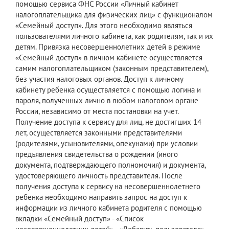
помощью сервиса ФНС России «Личный кабинет
налогоплательщика для физических лиц» с функционалом
«Семейный доступ». Для этого необходимо являться
пользователями личного кабинета, как родителям, так и их
детям. Привязка несовершеннолетних детей в режиме
«Семейный доступ» в личном кабинете осуществляется
самим налогоплательщиком (законным представителем),
без участия налоговых органов. Доступ к личному
кабинету ребенка осуществляется с помощью логина и
пароля, полученных лично в любом налоговом органе
России, независимо от места постановки на учет.
Получение доступа к сервису для лиц, не достигших 14
лет, осуществляется законными представителями
(родителями, усыновителями, опекунами) при условии
предъявления свидетельства о рождении (иного
документа, подтверждающего полномочия) и документа,
удостоверяющего личность представителя. После
получения доступа к сервису на несовершеннолетнего
ребенка необходимо направить запрос на доступ к
информации из личного кабинета родителя с помощью
вкладки «Семейный доступ» - «Список