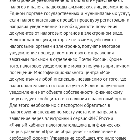
электронное уведомление для оплаты имущественных
налогов и налога на доходы физических лиц возможно на
Едином портале государственных и муниципальных услуг,
если налогоплательщик прошёл процедуру регистрации и
направил уведомление о необходимости получения
документов от налоговых органов в электронном виде.
Налогоплательщики, которые не взаимодействуют с
налоговыми органами электронно, получат налоговое
уведомление посредством почтового отправления
заказным письмом в отделениях Почты России. Кроме
того, налоговое уведомление можно получить при личном
посещении Многофункционального центра «Мои
документы» и любой инспекции, независимо от того, где
налогоплательщик состоит на учете. Если в полученном
уведомлении нет объекта собственности, физическому
лицу следует сообщить о его наличии в налоговый орган.
Для этого необходимо с паспортом обратиться в
налоговую инспекцию по месту учета или направить
заявление через электронный сервис ФНС России
«Личный кабинет налогоплательщика для физических
лиц» в разделе «Прочие обращения» - «Заявление в
свободной форме». Управление сообщает, что налоговые