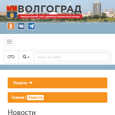
Разделы
Главная
|
Новости
Новости