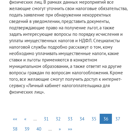
физических лиц. В рамках данных мероприятий все
желающие смогут уточнить свои налоговые обязательства,
подать заявление при обнаружении некорректных
сведений в уведомлении, представить документы,
подтверждающие право на получение льгот, а также
задать интересующие вопросы по порядку исчисления и
уплаты имущественных налогов и НДФЛ. Специалисты
налоговой службы подробно расскажут о том, кому
необходимо уплачивать имущественные налоги, какие
ставки и льготы применяются в конкретном
муниципальном образовании, а также ответят на другие
вопросы граждан по вопросам налогообложения. Кроме
того, все желающие смогут получить доступ к интернет-
сервису «Личный кабинет налогоплательщика для
физических лиц».
««
«
…
31
32
33
34
35
36
37
38
39
40
…
»
»»