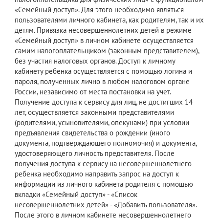
«Семейный доступ». Для этого необходимо являться
пользователями личного кабинета, как родителям, так и их
детям. Привязка несовершеннолетних детей в режиме
«Семейный доступ» в личном кабинете осуществляется
самим налогоплательщиком (законным представителем),
без участия налоговых органов. Доступ к личному
кабинету ребенка осуществляется с помощью логина и
пароля, полученных лично в любом налоговом органе
России, независимо от места постановки на учет.
Получение доступа к сервису для лиц, не достигших 14
лет, осуществляется законными представителями
(родителями, усыновителями, опекунами) при условии
предъявления свидетельства о рождении (иного
документа, подтверждающего полномочия) и документа,
удостоверяющего личность представителя. После
получения доступа к сервису на несовершеннолетнего
ребенка необходимо направить запрос на доступ к
информации из личного кабинета родителя с помощью
вкладки «Семейный доступ» - «Список
несовершеннолетних детей» - «Добавить пользователя».
После этого в личном кабинете несовершеннолетнего