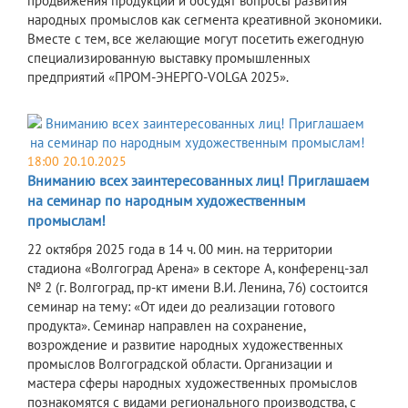
продвижения продукции и обсудят вопросы развития
народных промыслов как сегмента креативной экономики.
Вместе с тем, все желающие могут посетить ежегодную
специализированную выставку промышленных
предприятий «ПРОМ-ЭНЕРГО-VOLGA 2025».
18:00 20.10.2025
Вниманию всех заинтересованных лиц! Приглашаем
на семинар по народным художественным
промыслам!
22 октября 2025 года в 14 ч. 00 мин. на территории
стадиона «Волгоград Арена» в секторе А, конференц-зал
№ 2 (г. Волгоград, пр-кт имени В.И. Ленина, 76) состоится
семинар на тему: «От идеи до реализации готового
продукта». Семинар направлен на сохранение,
возрождение и развитие народных художественных
промыслов Волгоградской области. Организации и
мастера сферы народных художественных промыслов
познакомятся с видами регионального производства, с