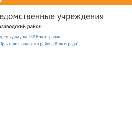
едомственные учреждения
озаводский район
рец культуры ТЗР Волгограда»
Тракторозаводского района Волгограда"