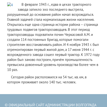
​ В феврале 1943 г., едва в цехах тракторного
завода затихло эхо последнего выстрела,
разрушенный до основания район начал возрождаться.
Главной задачей стала нормализация жизни населения.
Открылась еще одна страница истории района – страница
трудовых подвигов тракторозаводцев. В этот период
тракторозаводцы подхватили почин Черкасовой А.М. и
создали 114 постоянных бригад, которые помогали
строителям восстанавливать район. И 4 ноября 1943 г. был
отремонтирован первый жилой дом, а 17 июня 1944 г. с
возрожденного завода сошел первый трактор. К 1972 году
район был заново построен, причём промышленность
превысила довоенный уровень производства более чем в
10 раз.
Сегодня район расположился на 54 тыс. кв. км, в
котором проживает около 140 тыс. человек.
© ОФИЦИАЛЬНЫЙ САЙТ АДМИНИСТРАЦИИ ВОЛГОГРАДА