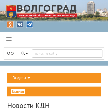
Разделы
Главная
Новости КДН