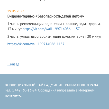
19.05.2023
Видеоинтервью «Безопасность детей летом»
1 часть: рекомендации родителям + солнце, вода+ дорога.
13 минут
https://vk.com/wall-199714086_1157
2 часть: улица, двор, социум, один дома, интернет. 20 минут
https://vk.com/wall-199714086_1157
...назад
© ОФИЦИАЛЬНЫЙ САЙТ АДМИНИСТРАЦИИ ВОЛГОГРАДА
Тел. (8442) 30-13-24. Обращения направлять в
Интернет-
приемную
.