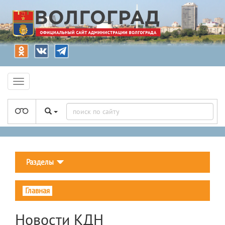
Разделы
Главная
Новости КДН