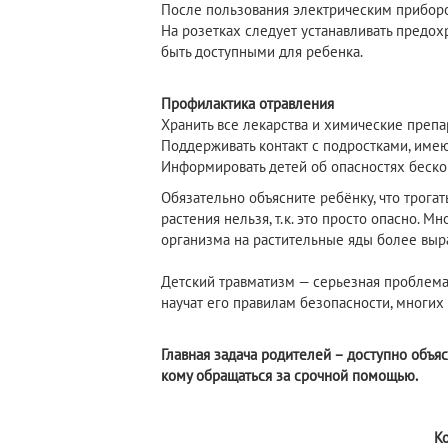
После пользования электрическим прибором
На розетках следует устанавливать предох
быть доступными для ребенка.
Профилактика отравления
Хранить все лекарства и химические препа
Поддерживать контакт с подростками, им
Информировать детей об опасностях беско
Обязательно объясните ребёнку, что трогат
растения нельзя, т.к. это просто опасно. М
организма на растительные яды более выр
Детский травматизм — серьезная проблема,
научат его правилам безопасности, многих 
Главная задача родителей – доступно объяс
кому обращаться за срочной помощью.
К