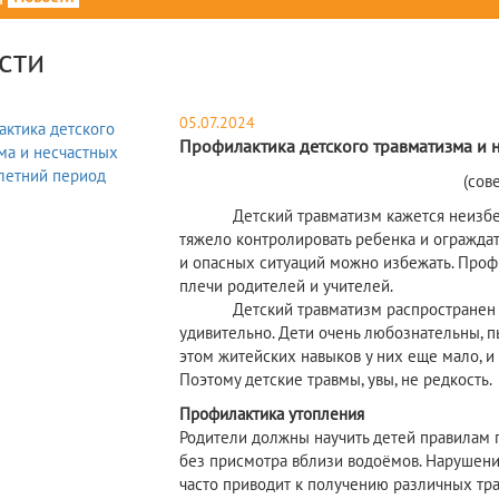
сти
05.07.2024
Профилактика детского травматизма и н
(сов
Детский травматизм кажется неизбежны
тяжело контролировать ребенка и ограждат
и опасных ситуаций можно избежать. Профи
плечи родителей и учителей.
Детский травматизм распространен куда
удивительно. Дети очень любознательны, п
этом житейских навыков у них еще мало, и 
Поэтому детские травмы, увы, не редкость.
Профилактика утопления
Родители должны научить детей правилам п
без присмотра вблизи водоёмов. Нарушени
часто приводит к получению различных тра