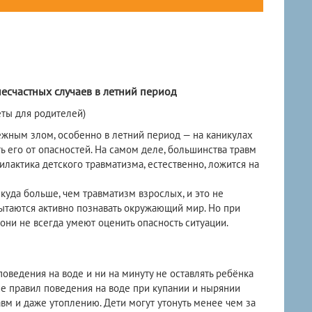
есчастных случаев в летний период
еты для родителей)
м злом, особенно в летний период — на каникулах
ь его от опасностей. На самом деле, большинства травм
лактика детского травматизма, естественно, ложится на
 больше, чем травматизм взрослых, и это не
ытаются активно познавать окружающий мир. Но при
они не всегда умеют оценить опасность ситуации.
оведения на воде и ни на минуту не оставлять ребёнка
е правил поведения на воде при купании и нырянии
вм и даже утоплению. Дети могут утонуть менее чем за