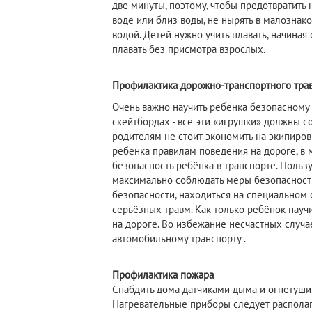
две минуты, поэтому, чтобы предотвратить 
воде или близ воды, не нырять в малознак
водой. Детей нужно учить плавать, начиная 
плавать без присмотра взрослых.
Профилактика дорожно-транспортного тра
Очень важно научить ребёнка безопасному 
скейтбордах - все эти «игрушки» должны со
родителям не стоит экономить на экипировк
ребёнка правилам поведения на дороге, в 
безопасность ребёнка в транспорте. Поль
максимально соблюдать меры безопасности
безопасности, находиться на специальном с
серьёзных травм. Как только ребёнок науч
на дороге. Во избежание несчастных случа
автомобильному транспорту .
Профилактика пожара
Снабдить дома датчиками дыма и огнетуши
Нагревательные приборы следует располаг