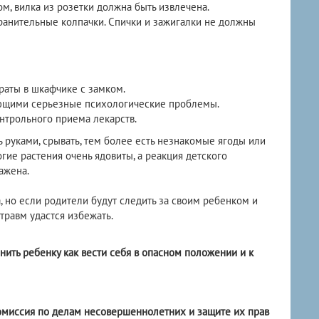
, вилка из розетки должна быть извлечена.
ранительные колпачки. Спички и зажигалки не должны
раты в шкафчике с замком.
еющими серьезные психологические проблемы.
нтрольного приема лекарств.
ь руками, срывать, тем более есть незнакомые ягоды или
ногие растения очень ядовиты, а реакция детского
ажена.
 но если родители будут следить за своим ребенком и
травм удастся избежать.
нить ребенку как вести себя в опасном положении и к
омиссия по делам несовершеннолетних и защите их прав