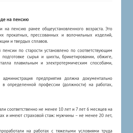
оде на пенсию
ти на пенсию ранее общеустановленного возраста. Это
их прокатных, прессованных и волочильных изделий,
кции и твердых сплавов.
й пенсии по старости установлено по соответствующим
подготовке сырья и шихты, брикетировании, обжиге,
еталла плавильным и электротермическим способами,
 администрация предприятия должна документально
я в определенной профессии (должности) на работах,
али соответственно не менее 10 лет и 7 лет 6 месяцев на
ах и имеют страховой стаж: мужчины – не менее 20 лет,
проработали на работах с тяжелыми условиями труда