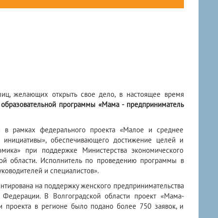
иц, желающих открыть свое дело, в настоящее время
 образовательной программы «Мама - предприниматель
и в рамках федерального проекта «Малое и среднее
й инициативы», обеспечивающего достижение целей и
номика» при поддержке Министерства экономического
кой области. Исполнитель по проведению программы в
ководителей и специалистов».
ентирована на поддержку женского предпринимательства
 Федерации. В Волгоградской области проект «Мама-
и проекта в регионе было подано более 750 заявок, и