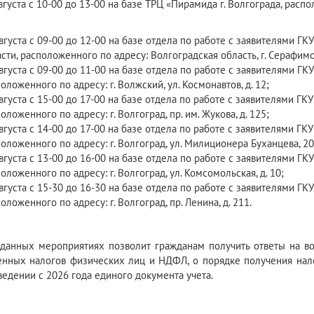
вгуста с 10-00 до 13-00 на базе ТРЦ «Пирамида г. Волгограда, распо
вгуста с 09-00 до 12-00 на базе отдела по работе с заявителями 
сти, расположенного по адресу: Волгоградская область, г. Серафимов
вгуста с 09-00 до 11-00 на базе отдела по работе с заявителями Г
оложенного по адресу: г. Волжский, ул. Космонавтов, д. 12;
вгуста с 15-00 до 17-00 на базе отдела по работе с заявителями Г
оложенного по адресу: г. Волгоград, пр. им. Жукова, д. 125;
вгуста с 14-00 до 17-00 на базе отдела по работе с заявителями Г
оложенного по адресу: г. Волгоград, ул. Милиционера Буханцева, 20
вгуста с 13-00 до 16-00 на базе отдела по работе с заявителями Г
оложенного по адресу: г. Волгоград, ул. Комсомольская, д. 10;
вгуста с 15-30 до 16-30 на базе отдела по работе с заявителями ГК
оложенного по адресу: г. Волгоград, пр. Ленина, д. 211.
 данных мероприятиях позволит гражданам получить ответы на в
нных налогов физических лиц и НДФЛ, о порядке получения нало
ведении с 2026 года единого документа учета.