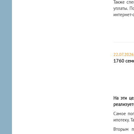
Также спе
уплаты. П
интернет-
22.07.2026
1760 семе
На эти це
реализует
Самое поп
ипотеку. 
Вторым п