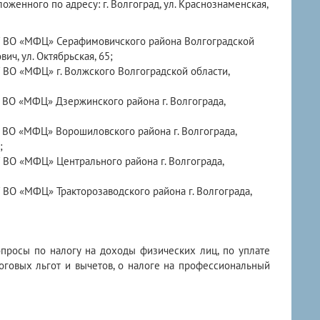
ложенного по адресу: г. Волгоград, ул. Краснознаменская,
ГКУ ВО «МФЦ» Серафимовичского района Волгоградской
ич, ул. Октябрьская, 65;
КУ ВО «МФЦ» г. Волжского Волгоградской области,
КУ ВО «МФЦ» Дзержинского района г. Волгограда,
КУ ВО «МФЦ» Ворошиловского района г. Волгограда,
;
КУ ВО «МФЦ» Центрального района г. Волгограда,
У ВО «МФЦ» Тракторозаводского района г. Волгограда,
опросы по налогу на доходы физических лиц, по уплате
говых льгот и вычетов, о налоге на профессиональный