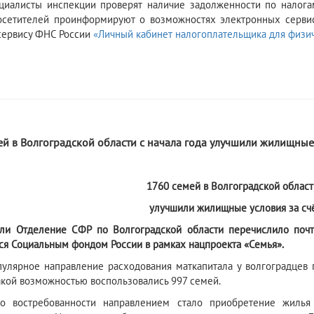
циалисты инспекции проверят наличие задолженности по налогам
осетителей проинформируют о возможностях электронных серви
сервису ФНС России
«Личный кабинет налогоплательщика для физи
й в Волгоградской области с начала года улучшили жилищные 
1760 семей в Волгоградской област
улучшили жилищные условия за счё
ли Отделение СФР по Волгоградской области перечислило почт
ся Социальным фондом России в рамках нацпроекта «Семья».
улярное направление расходования маткапитала у волгоградцев
Такой возможностью воспользовались 997 семей.
о востребованности направлением стало приобретение жилья