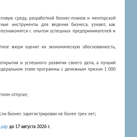
ловую среду, разработкой бизнес-планов и менторской
тные инструменты для ведения бизнеса, узнают, как
в, познакомятся с опытом успешных предпринимателей и
ертное жюри оценит их экономическую обоснованность,
открытия и успешного развития своего дела, а лучший
федеральном этапе программы с денежным призом 1 000
тном отпуске;
ли бизнес зарегистрирован не более трех лет;
.рф/
до 17 августа 2026 г.