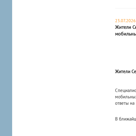
23.07.2026
Жители Се
мобильны
Жители Се
Специалис
мобильных
ответы на
В ближайш