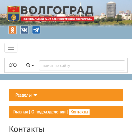
Разделы
Главная
|
О подразделении
|
Контакты
Контакты