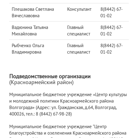
Плешакова Светлана
Консультант
8(8442) 67-
Вячеславовна
01-02
Вадюнина Татьяна
Главный
8(8442) 67-
Михайловна
специалист
01-02
Рыбченко Ольга
Главный
8(8442) 67-
Владимировна
специалист
01-02
Подведомственные организации
(Красноармейский район)
Муниципальное бюджетное учреждение «Центр культуры
и молодежной политики Красноармейского района
Волгограда» (Адрес: ул. Гражданская, д.64, Волгоград,
400026, тел.: 8 (8442) 67-98-28)
Муниципальное бюджетное учреждение "Центр
благоустройства и озеленения Красноармейского района