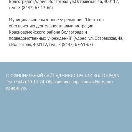
Волгограда" (Адрес: Волгоград ул.Остравская 4а, 400112,
тел.: 8 (8442) 67-12-66)
Муниципальное казенное учреждение "Центр по
обеспечению деятельности администрации
Красноармейского района Волгограда и
подведомственных учреждений" (Адрес: ул. Остравская, 4а,
г.Волгоград, 400112, тел.: 8 (8442) 67-51-67)
© ОФИЦИАЛЬНЫЙ САЙТ АДМИНИСТРАЦИИ ВОЛГОГРАДА
Тел. (8442) 30-13-24. Обращения направлять в
Интернет-
приемную
.