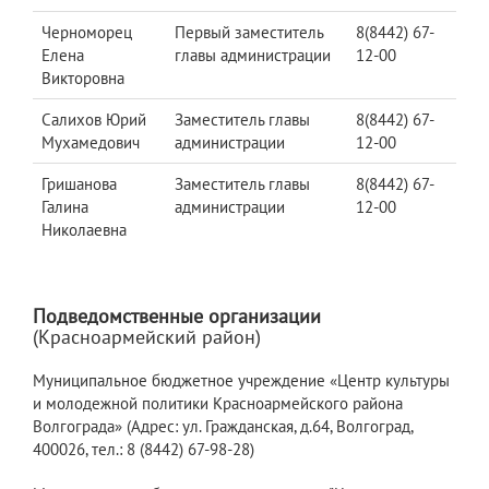
Черноморец
Первый заместитель
8(8442) 67-
Елена
главы администрации
12-00
Викторовна
Салихов Юрий
Заместитель главы
8(8442) 67-
Мухамедович
администрации
12-00
Гришанова
Заместитель главы
8(8442) 67-
Галина
администрации
12-00
Николаевна
Подведомственные организации
(Красноармейский район)
Муниципальное бюджетное учреждение «Центр культуры
и молодежной политики Красноармейского района
Волгограда» (Адрес: ул. Гражданская, д.64, Волгоград,
400026, тел.: 8 (8442) 67-98-28)