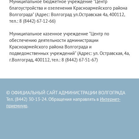
Муниципальное бюджетное учреждение "Центр
благоустройства и озеленения Красноармейского района
Волгограда" (Адрес: Волгоград ул.Остравская 4а, 400112,
тел.: 8 (8442) 67-12-66)
Муниципальное казенное учреждение "Центр по
обеспечению деятельности администрации
Красноармейского района Волгограда и
подведомственных учреждений" (Адрес: ул. Остравская, 4а,
г.Волгоград, 400112, тел.: 8 (8442) 67-51-67)
© ОФИЦИАЛЬНЫЙ САЙТ АДМИНИСТРАЦИИ ВОЛГОГРАДА
Тел. (8442) 30-13-24. Обращения направлять в
Интернет-
приемную
.